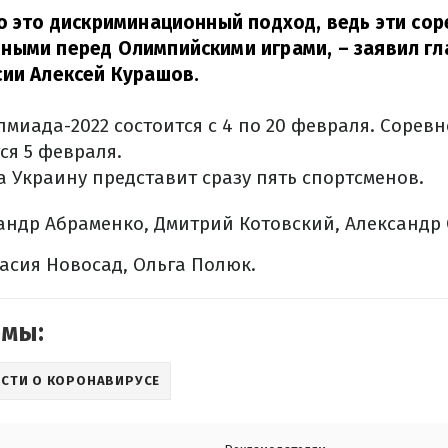
о это дискриминационный подход, ведь эти со
ными перед Олимпийскими играми,
– заявил г
ии Алексей Курашов.
лмиада-2022 состоится с 4 по 20 февраля. Сорев
ся 5 февраля.
а Украину представит сразу пять спортсменов.
сандр Абраменко, Дмитрий Котовский, Александр
тасия Новосад, Ольга Полюк.
емы:
СТИ О КОРОНАВИРУСЕ