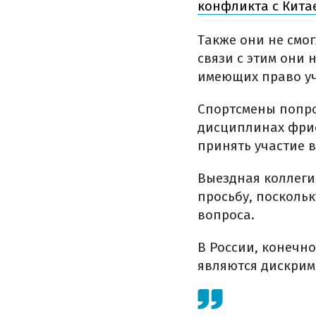
конфликта с Кита
Также они не смо
связи с этим они 
имеющих право уч
Спортсмены попро
дисциплинах фрис
принять участие 
Выездная коллеги
просьбу, поскольк
вопроса.
В России, конечн
являются дискри