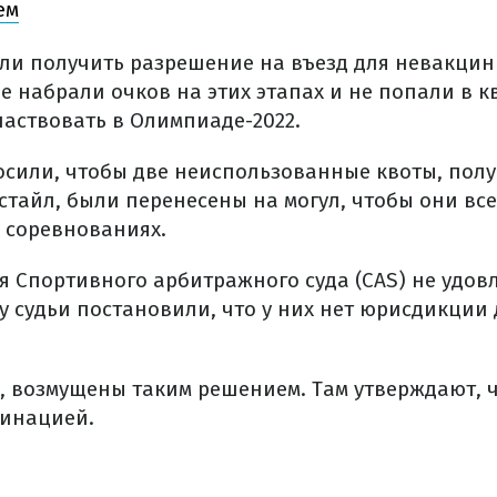
ем
гли получить разрешение на въезд для невакци
не набрали очков на этих этапах и не попали в к
аствовать в Олимпиаде-2022.
сили, чтобы две неиспользованные квоты, полу
тайл, были перенесены на могул, чтобы они все
в соревнованиях.
я Спортивного арбитражного суда (CAS) не удов
у судьи постановили, что у них нет юрисдикции
о, возмущены таким решением. Там утверждают, ч
минацией.