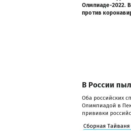
Олмпиаде-2022. В
против коронавир
В России пы
Оба российских сп
Олимпиадой в Пек
прививки российс
Сборная Тайваня