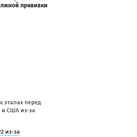
должной прививки
х этапах перед
 и США из-за
2 из-за