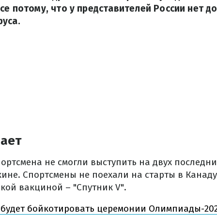
се потому, что у представителей России нет 
уса.
лает
ортсмена не смогли выступить на двух последни
ине. Спортсмены не поехали на старты в Канаду
кой вакциной – "Спутник V".
 будет бойкотировать церемонии Олимпиады-202