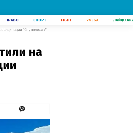
ПРАВО
СПОРТ
FIGHT
УЧЕБА
ЛАЙФХАК
а вакцинации "Спутником V"
тили на
ции