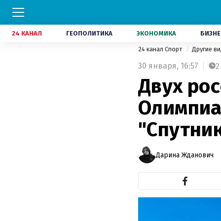
24 КАНАЛ
ГЕОПОЛИТИКА
ЭКОНОМИКА
БИЗНЕ
24 канал Спорт
Другие в
30 января,
16:57
2
Двух рос
Олимпиа
"Спутни
Дарина Жданович