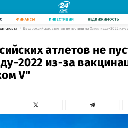
С
ФИНАНСЫ
ИНВЕСТИЦИИ
НЕДВИЖИМОСТЬ
иды спорта
Двух российских атлетов не пустили на Олимпиаду-2022 из-з
сийских атлетов не пус
ду-2022 из-за вакцина
ком V"