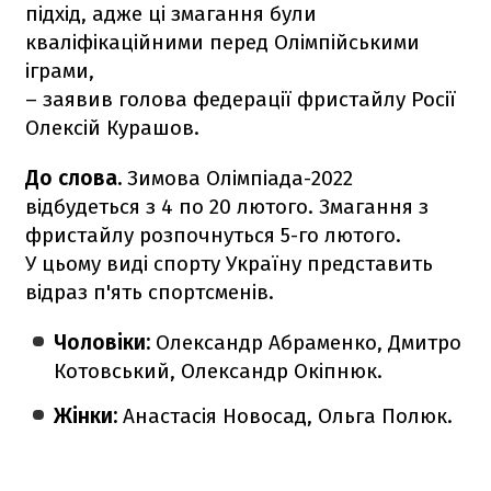
підхід, адже ці змагання були
кваліфікаційними перед Олімпійськими
іграми,
– заявив голова федерації фристайлу Росії
Олексій Курашов.
До слова.
Зимова Олімпіада-2022
відбудеться з 4 по 20 лютого. Змагання з
фристайлу розпочнуться 5-го лютого.
У цьому виді спорту Україну представить
відраз п'ять спортсменів.
Чоловіки:
Олександр Абраменко, Дмитро
Котовський, Олександр Окіпнюк.
Жінки:
Анастасія Новосад, Ольга Полюк.