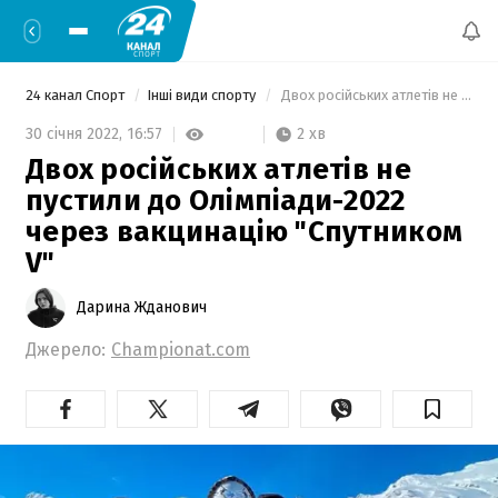
24 канал Спорт
Інші види спорту
 Двох російських атлетів не пустили до Олімпіади-2022 через вакцинацію "Спутником V" 
2 хв
30 січня 2022,
16:57
Двох російських атлетів не
пустили до Олімпіади-2022
через вакцинацію "Спутником
V"
Дарина Жданович
Джерело:
Championat.com