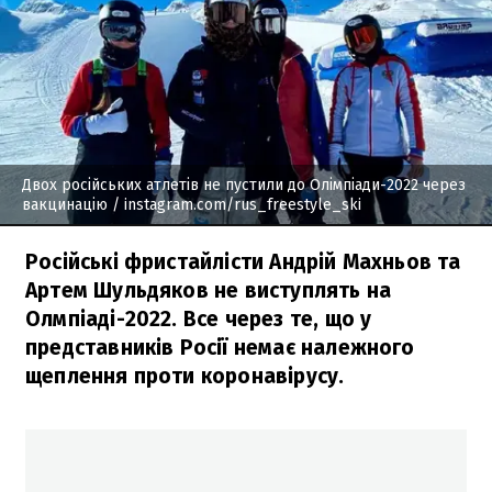
Двох російських атлетів не пустили до Олімпіади-2022 через
вакцинацію
/ instagram.com/rus_freestyle_ski
Російські фристайлісти Андрій Махньов та
Артем Шульдяков не виступлять на
Олмпіаді-2022. Все через те, що у
представників Росії немає належного
щеплення проти коронавірусу.