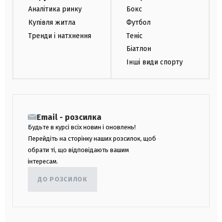
Аналітика ринку
Бокс
Купівля житла
Футбол
Тренди і натхнення
Теніс
Біатлон
Інші види спорту
Email - розсилка
Будьте в курсі всіх новин і оновлень!
Перейдіть на сторінку наших розсилок, щоб
обрати ті, що відповідають вашим
інтересам.
ДО РОЗСИЛОК