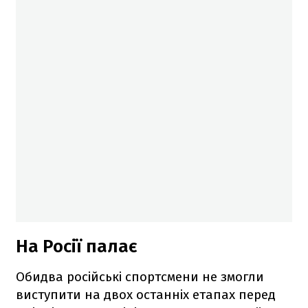
На Росії палає
Обидва російські спортсмени не змогли
виступити на двох останніх етапах перед