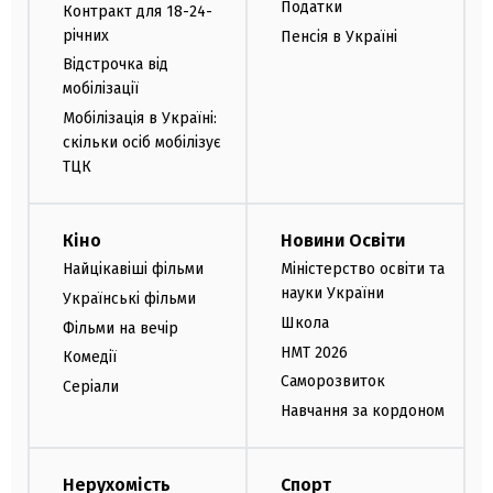
Податки
Контракт для 18-24-
річних
Пенсія в Україні
Відстрочка від
мобілізації
Мобілізація в Україні:
скільки осіб мобілізує
ТЦК
Кіно
Новини Освіти
Найцікавіші фільми
Міністерство освіти та
науки України
Українські фільми
Школа
Фільми на вечір
НМТ 2026
Комедії
Саморозвиток
Серіали
Навчання за кордоном
Нерухомість
Спорт