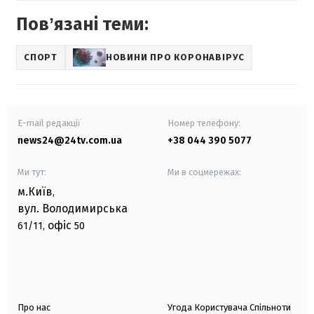
Повʼязані теми:
СПОРТ
НОВИНИ ПРО КОРОНАВІРУС
E-mail редакції
Номер телефону:
news24@24tv.com.ua
+38 044 390 5077
Ми тут:
Ми в соцмережах:
м.Київ
,
вул. Володимирська
офіс
61/11,
50
Про нас
Угода Користувача Спільноти