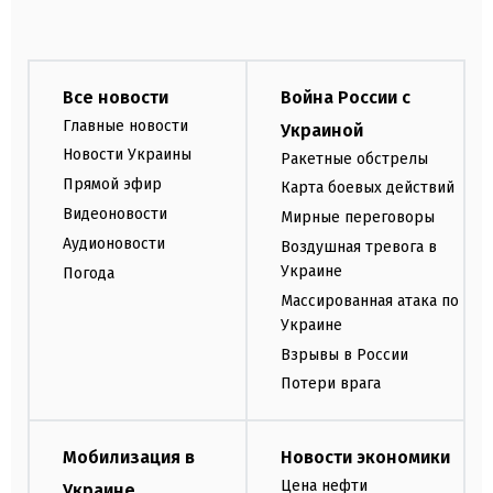
Все новости
Война России с
Главные новости
Украиной
Новости Украины
Ракетные обстрелы
Прямой эфир
Карта боевых действий
Видеоновости
Мирные переговоры
Аудионовости
Воздушная тревога в
Украине
Погода
Массированная атака по
Украине
Взрывы в России
Потери врага
Мобилизация в
Новости экономики
Цена нефти
Украине