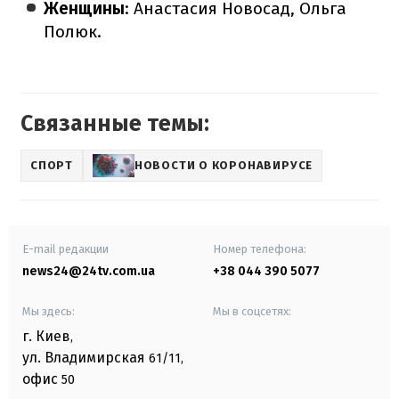
Женщины
: Анастасия Новосад, Ольга
Полюк.
Связанные темы:
СПОРТ
НОВОСТИ О КОРОНАВИРУСЕ
E-mail редакции
Номер телефона:
news24@24tv.com.ua
+38 044 390 5077
Мы здесь:
Мы в соцсетях:
г. Киев
,
ул. Владимирская
61/11,
офис
50