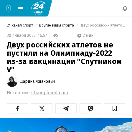
24 канал Спорт
Другие виды спорта
 Двух российских атлетов не пустили на Олимпиаду-2022 из-за вакцинации "Спутником V" 
2 мин
30 января 2022,
16:57
Двух российских атлетов не
пустили на Олимпиаду-2022
из-за вакцинации "Спутником
V"
Дарина Жданович
Источник:
Championat.com