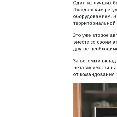
Один из лучших б
Люндовским регу
оборудованием. Н
территориальной
Это уже второе а
вместе со своим 
другое необходим
За весомый вклад
независимости на
от командования 