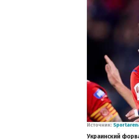
Источник:
Sportaren
Украинский форва