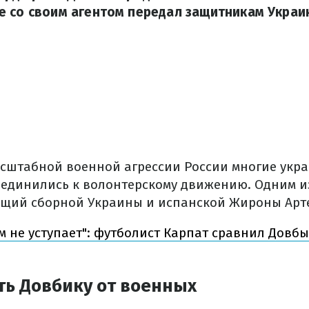
е со своим агентом передал защитникам Украи
сштабной военной агрессии России многие укр
единились к волонтерскому движению. Одним и
щий сборной Украины и испанской Жироны Арт
м не уступает": футболист Карпат сравнил Довбы
ть Довбику от военных