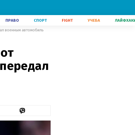
ПРАВО
СПОРТ
FIGHT
УЧЕБА
ЛАЙФХАК
дал военным автомобиль
 от
 передал