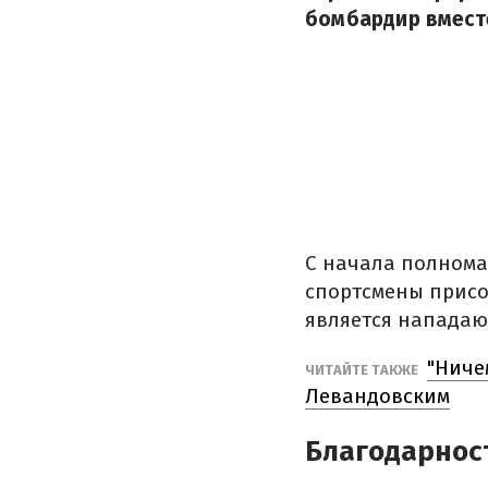
бомбардир вмест
С начала полнома
спортсмены присо
является нападаю
"Ниче
ЧИТАЙТЕ ТАКЖЕ
Левандовским
Благодарнос