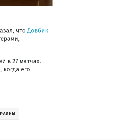
азал, что
Довбик
ерами,
й в 27 матчах.
 когда его
КРАИНЫ