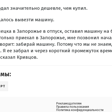
одал значительно дешевле, чем купил.
удалось вывезти машину.
нецка в Запорожье в отпуск, оставил машину на 
к только приехал в Запорожье, мне позвонил нач
ворит: забирай машину. Потому что мы не знаем,
. Я ее забрал и через короткий промежуток врем
ссказал Кривцов.
емы:
ОРТ
Рекламодателям
Правила пользования
Политика конфиденциальности