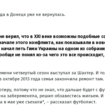
да в Донецк уже не вернулась.
не верил, что в XXI веке возможны подобные с
начале этого конфликта, как показывали в нов
 начал петь Гимн Украины на одном из собрани
вообще не понял из-за чего это все происходит,
емени четвертый сезон выступал за Шахтер. И т
в октябре 2013 года семья закончила ремонт там.
ртиру, потому что не знал, что дальше будет с ф
жена забеременела, решил обзавестись жильем. И
 а в мае уже съехали", – рассказал футболист.