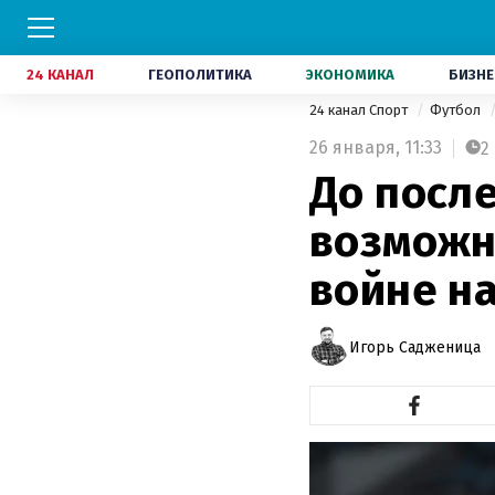
24 КАНАЛ
ГЕОПОЛИТИКА
ЭКОНОМИКА
БИЗНЕ
24 канал Спорт
Футбол
26 января,
11:33
2
До после
возможн
войне н
Игорь Садженица