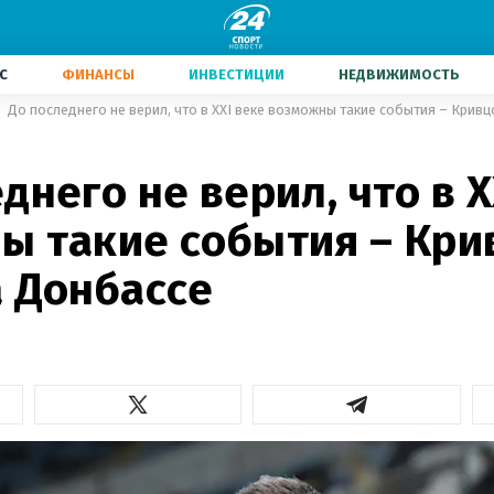
С
ФИНАНСЫ
ИНВЕСТИЦИИ
НЕДВИЖИМОСТЬ
До последнего не верил, что в XXI веке возможны такие события – Кривц
днего не верил, что в X
ы такие события – Кри
а Донбассе