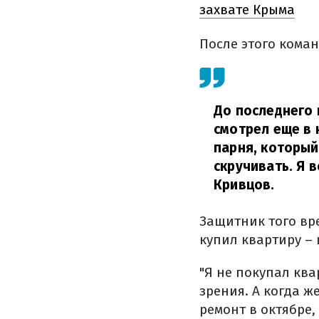
захвате Крыма
После этого коман
До последнего 
смотрел еще в 
парня, который
скручивать. Я 
Кривцов.
Защитник того вр
купил квартиру – 
"Я не покупал ква
зрения. А когда 
ремонт в октябре,