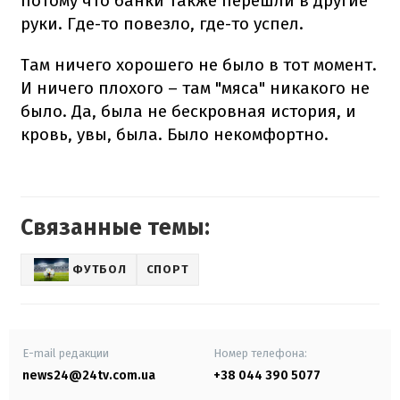
потому что банки также перешли в другие
руки. Где-то повезло, где-то успел.
Там ничего хорошего не было в тот момент.
И ничего плохого – там "мяса" никакого не
было. Да, была не бескровная история, и
кровь, увы, была. Было некомфортно.
Связанные темы:
ФУТБОЛ
СПОРТ
E-mail редакции
Номер телефона:
news24@24tv.com.ua
+38 044 390 5077