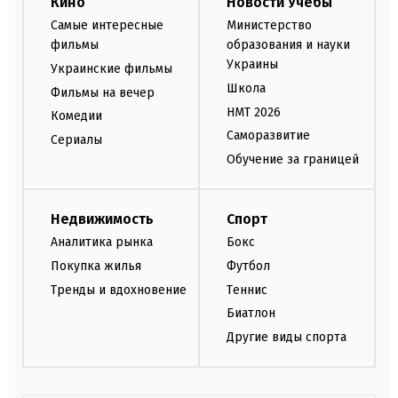
Кино
Новости Учебы
Самые интересные
Министерство
фильмы
образования и науки
Украины
Украинские фильмы
Школа
Фильмы на вечер
НМТ 2026
Комедии
Саморазвитие
Сериалы
Обучение за границей
Недвижимость
Спорт
Аналитика рынка
Бокс
Покупка жилья
Футбол
Тренды и вдохновение
Теннис
Биатлон
Другие виды спорта