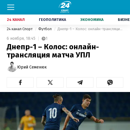
24 КАНАЛ
ГЕОПОЛИТИКА
ЭКОНОМИКА
БИЗНЕ
24 канал Спорт
Футбол
Днепр-1 – Колос: онлайн-трансляция матча УПЛ
6 ноября,
18:45
1
Днепр-1 – Колос: онлайн-
трансляция матча УПЛ
Юрий Семенюк