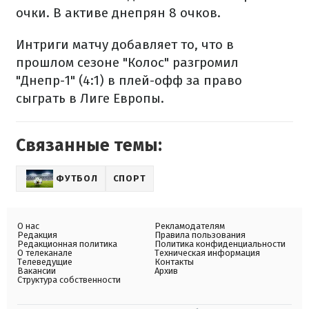
очки. В активе днепрян 8 очков.
Интриги матчу добавляет то, что в
прошлом сезоне "Колос" разгромил
"Днепр-1" (4:1) в плей-офф за право
сыграть в Лиге Европы.
Связанные темы:
ФУТБОЛ
СПОРТ
О нас
Рекламодателям
Редакция
Правила пользования
Редакционная политика
Политика конфиденциальности
О телеканале
Техническая информация
Телеведущие
Контакты
Вакансии
Архив
Структура собственности