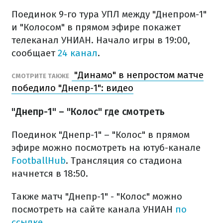
Поединок 9-го тура УПЛ между "Днепром-1"
и "Колосом" в прямом эфире покажет
телеканал УНИАН. Начало игры в 19:00,
сообщает
24 канал
.
"Динамо" в непростом матче
СМОТРИТЕ ТАКЖЕ
победило "Днепр-1": видео
"Днепр-1" – "Колос" где смотреть
Поединок "Днепр-1" – "Колос" в прямом
эфире можно посмотреть на ютуб-канале
FootballHub
. Трансляция со стадиона
начнется в 18:50.
Также матч "Днепр-1" - "Колос" можно
посмотреть на сайте канала УНИАН
по
ссылке
.