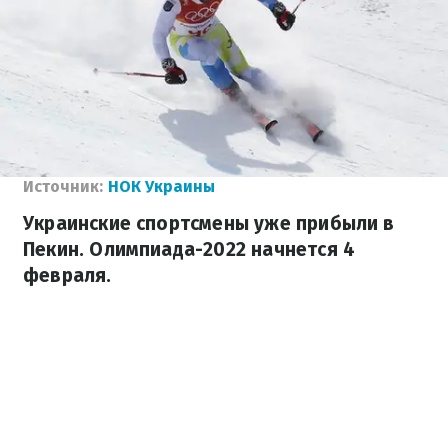
Источник:
НОК Украины
Украинские спортсмены уже прибыли в
Пекин. Олимпиада-2022 начнется 4
февраля.