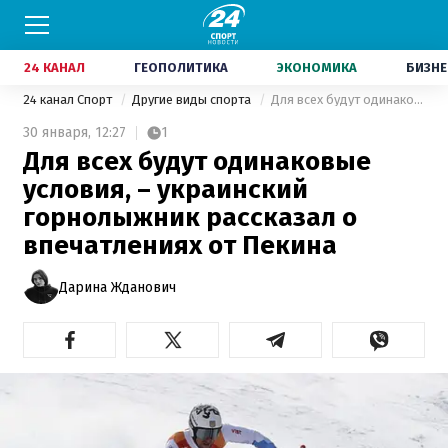
24 КАНАЛ
ГЕОПОЛИТИКА
ЭКОНОМИКА
БИЗНЕ
24 канал Спорт
Другие виды спорта
Для всех будут одинаковые условия, – украинский горнолыжник рассказал о впечатлениях от Пекина
30 января,
12:27
1
Для всех будут одинаковые
условия, – украинский
горнолыжник рассказал о
впечатлениях от Пекина
Дарина Жданович