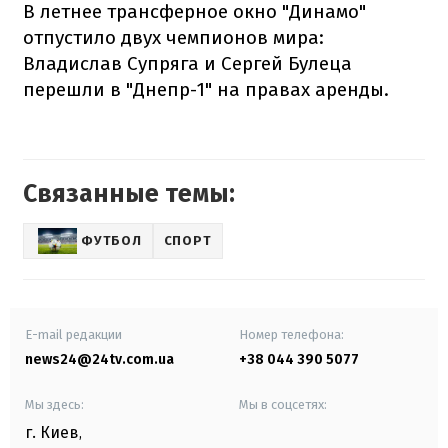
В летнее трансферное окно "Динамо"
отпустило двух чемпионов мира:
Владислав Супряга и Сергей Булеца
перешли в "Днепр-1" на правах аренды.
Связанные темы:
ФУТБОЛ
СПОРТ
E-mail редакции
Номер телефона:
news24@24tv.com.ua
+38 044 390 5077
Мы здесь:
Мы в соцсетях:
г. Киев
,