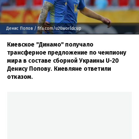
Денис Попов
/ fifa.com/u20worldcup
Киевское "Динамо" получало
трансферное предложение по чемпиону
мира в составе сборной Украины U-20
Денису Попову. Киевляне ответили
отказом.