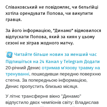
Співаковський не повідомляє, чи бельгійці
хотіла орендувати Попова, чи викупити
гравця.
За його інформацією, "Динамо" відмовилося
відпускати Попова, який за киян у цьому
сезоні не зіграв жодного матчу.
Читайте більше новин за менший час
Підпишіться на 24 Канал у Telegram
Додати
20-річний Денис
отримав м'язову травму на
тренуванні
, пошкодивши передню поверхню
стегна. За попередньою інформацією,
Денис пропустить близько місяця.
У літнє трансферне вікно "Динамо"
відпустило двох чемпіонів світу: Владислав