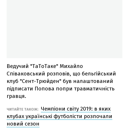
Ведучий "ТаТоТаке" Михайло
Співаковський розповів, що бельгійський
клуб "Сент-Трюйден" був налаштований
підписати Попова попри травматичність
гравця.
Чемпіони світу 2019: в яких
ЧИТАЙТЕ ТАКОЖ:
клубах українські футболісти розпочали
новий сезон