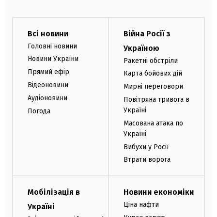
Всі новини
Війна Росії з
Головні новини
Україною
Новини України
Ракетні обстріли
Прямий ефір
Карта бойових дій
Відеоновини
Мирні переговори
Аудіоновини
Повітряна тривога в
Україні
Погода
Масована атака по
Україні
Вибухи у Росії
Втрати ворога
Мобілізація в
Новини економіки
Ціна нафти
Україні