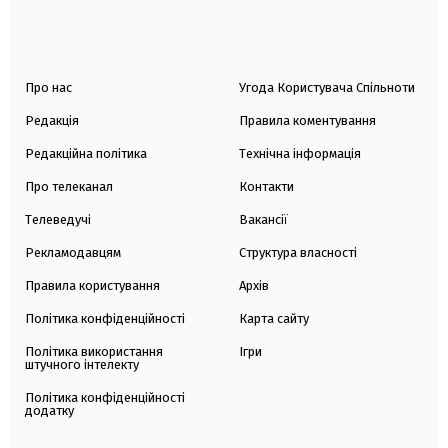
Про нас
Угода Користувача Спільноти
Редакція
Правила коментування
Редакційна політика
Технічна інформація
Про телеканал
Контакти
Телеведучі
Вакансії
Рекламодавцям
Структура власності
Правила користування
Архів
Політика конфіденційності
Карта сайту
Політика використання
Ігри
штучного інтелекту
Політика конфіденційності
додатку