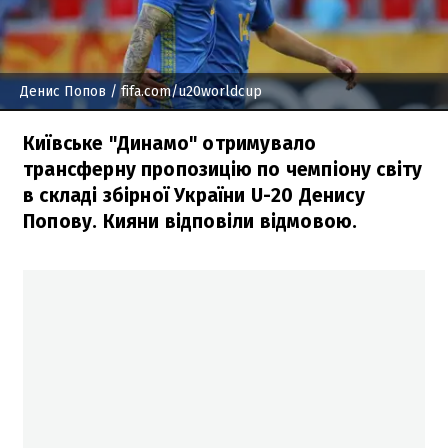
Денис Попов
/ fifa.com/u20worldcup
Київське "Динамо" отримувало
трансферну пропозицію по чемпіону світу
в складі збірної України U-20 Денису
Попову. Кияни відповіли відмовою.