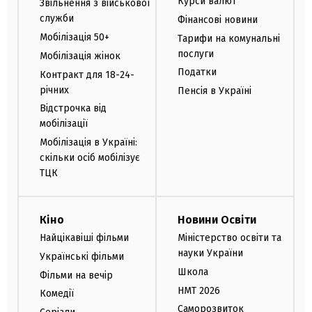
Курси валют
Звільнення з військової
служби
Фінансові новини
Мобілізація 50+
Тарифи на комунальні
послуги
Мобілізація жінок
Податки
Контракт для 18-24-
річних
Пенсія в Україні
Відстрочка від
мобілізації
Мобілізація в Україні:
скільки осіб мобілізує
ТЦК
Кіно
Новини Освіти
Найцікавіші фільми
Міністерство освіти та
науки України
Українські фільми
Школа
Фільми на вечір
НМТ 2026
Комедії
Саморозвиток