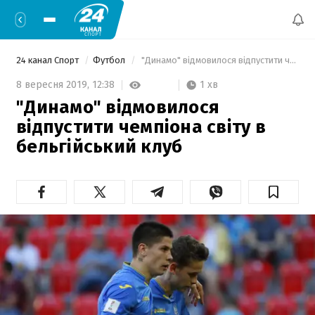
24 канал Спорт
Футбол
 "Динамо" відмовилося відпустити чемпіона світу в бельгійський клуб 
1 хв
8 вересня 2019,
12:38
"Динамо" відмовилося
відпустити чемпіона світу в
бельгійський клуб