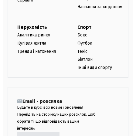
Серіали
Навчання за кордоном
Нерухомість
Спорт
Аналітика ринку
Бокс
Купівля житла
Футбол
Тренди і натхнення
Теніс
Біатлон
Інші види спорту
Email - розсилка
Будьте в курсі всіх новин і оновлень!
Перейдіть на сторінку наших розсилок, щоб
обрати ті, що відповідають вашим
інтересам.