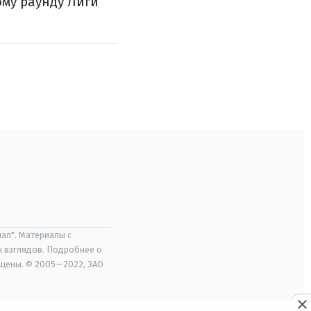
ому раунду Лиги
ал". Материалы с
х взглядов. Подробнее о
ищены. © 2005—2022, ЗАО