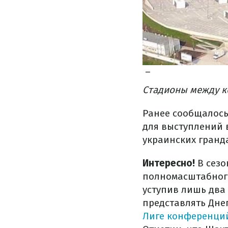
–
Стадионы между к
Ранее сообщалось
для выступлений в
украинских гранд
Интересно!
В сезо
полномасштабного
уступив лишь два 
представлять Днеп
Лиге конференци