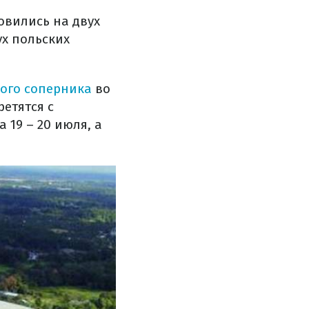
вились на двух
ух польских
ого соперника
во
етятся с
19 – 20 июля, а