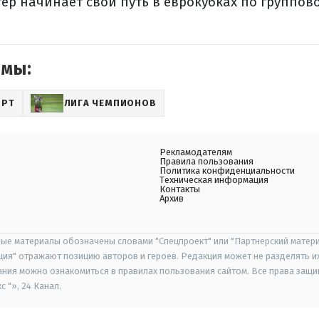
ер начинает свой путь в еврокубках по группов
емы:
ОРТ
ЛИГА ЧЕМПИОНОВ
Рекламодателям
Правила пользования
Политика конфиденциальности
Техническая информация
Контакты
Архив
ые материалы обозначены словами "Спецпроект" или "Партнерский матери
иция" отражают позицию авторов и героев. Редакция может не разделять и
ания можно ознакомиться в правилах пользования сайтом. Все права защ
 "», 24 Канал.