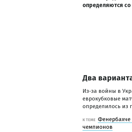
определяются со
Два варианта
Из-за войны в Ук
еврокубковые мат
определилось из г
Фенербахче 
К ТЕМЕ
чемпионов