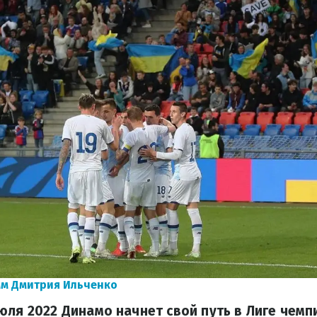
м Дмитрия Ильченко
юля 2022 Динамо начнет свой путь в Лиге чемп