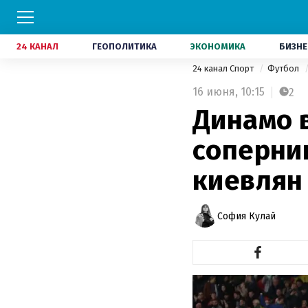
24 КАНАЛ
ГЕОПОЛИТИКА
ЭКОНОМИКА
БИЗНЕ
24 канал Спорт
Футбол
16 июня,
10:15
2
Динамо 
соперник
киевлян 
София Кулай