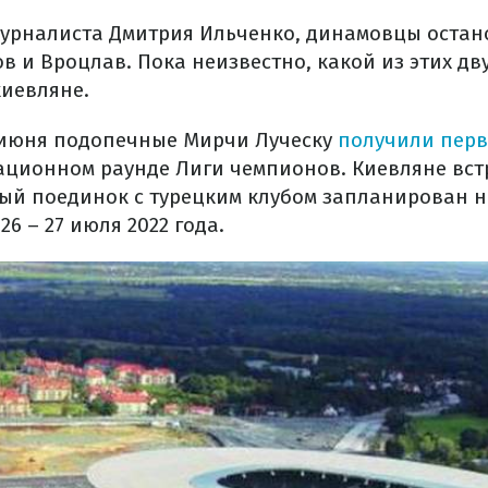
рналиста Дмитрия Ильченко, динамовцы остано
в и Вроцлав. Пока неизвестно, какой из этих дв
киевляне.
 июня подопечные Мирчи Луческу
получили перв
ционном раунде Лиги чемпионов. Киевляне встр
ый поединок с турецким клубом запланирован на 
26 – 27 июля 2022 года.