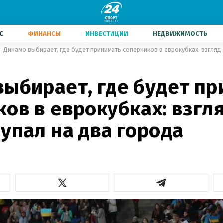
С
ФИНАНСЫ
ИНВЕСТИЦИИ
НЕДВИЖИМОСТЬ
Динамо выбирает, где будет принимать соперников в еврокубках: взгляд 
выбирает, где будет п
ов в еврокубках: взгл
упал на два города