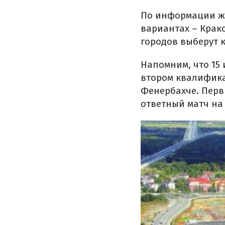
По информации жу
вариантах – Крако
городов выберут 
Напомним, что 15
втором квалифика
Фенербахче. Перв
ответный матч на 