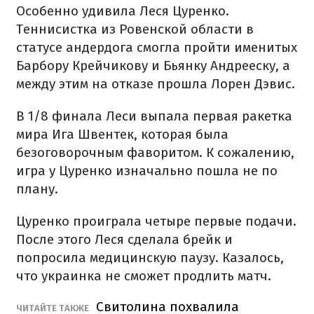
Особенно удивила Леся Цуренко.
Теннисистка из Ровенской области в
статусе андердога смогла пройти именитых
Барбору Крейчикову и Бьянку Андрееску, а
между этим на отказе прошла Лорен Дэвис.
В 1/8 финала Леси выпала первая ракетка
мира Ига Швентек, которая была
безоговорочным фаворитом. К сожалению,
игра у Цуренко изначально пошла не по
плану.
Цуренко проиграла четыре первые подачи.
После этого Леся сделала брейк и
попросила медицинскую паузу. Казалось,
что украинка не сможет продлить матч.
Свитолина похвалила
ЧИТАЙТЕ ТАКЖЕ