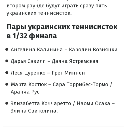
втором раунде будут играть сразу пять
украинских теннисисток.
Пары украинских теннисисток
в 1/32 финала
Ангелина Калинина – Каролин Возняцки
Дарья Сэвилл – Даяна Ястремская
Леся Цуренко – Грет Миннен
Марта Костюк – Сара Торрибес-Тормо /
Аранча Рус
Элизабетта Коччаретто / Наоми Осака –
Элина Свитолина.