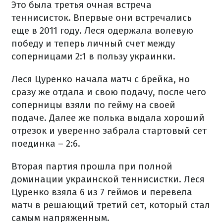
Это была третья очная встреча
теннисисток. Впервые они встречались
еще в 2011 году. Леся одержала волевую
победу и теперь личный счет между
соперницами 2:1 в пользу украинки.
Леся Цуренко начала матч с брейка, но
сразу же отдала и свою подачу, после чего
соперницы взяли по гейму на своей
подаче. Далее же полька выдала хороший
отрезок и уверенно забрала стартовый сет
поединка – 2:6.
Вторая партия прошла при полной
доминации украинской теннисистки. Леся
Цуренко взяла 6 из 7 геймов и перевела
матч в решающий третий сет, который стал
самым напряженным.