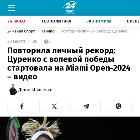
24 КАНАЛ
ГЕОПОЛИТИКА
ЭКОНОМИКА
БИЗНЕ
24 канал Спорт
Теннис
Повторила личный рекорд: Цуренко с волевой победы стартовала на Miami Open-2024 – видео
20 марта,
11:36
2
Повторила личный рекорд:
Цуренко с волевой победы
стартовала на Miami Open-2024
– видео
Денис Иваненко