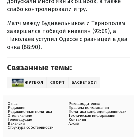
допускали много явных ошибок, а также
слабо контролировали игру.
Матч между Будивельником и Тернополем
завершился победой киевлян (92:69), а
Николаев уступил Одессе с разницей в два
очка (88:90).
Связанные темы:
ФУТБОЛ
СПОРТ
БАСКЕТБОЛ
О нас
Рекламодателям
Редакция
Правила пользования
Редакционная политика
Политика конфиденциальности
О телеканале
Техническая информация
Телеведущие
Контакты
Вакансии
Архив
Структура собственности