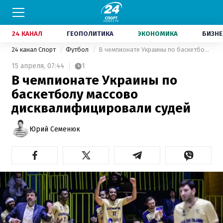
24 КАНАЛ
ГЕОПОЛИТИКА
ЭКОНОМИКА
БИЗНЕ
24 канал Спорт
Футбол
В чемпионате Украины по баскетболу массово дисквалифицировали судей
15 апреля,
07:44
1
В чемпионате Украины по
баскетболу массово
дисквалифицировали судей
Юрий Семенюк