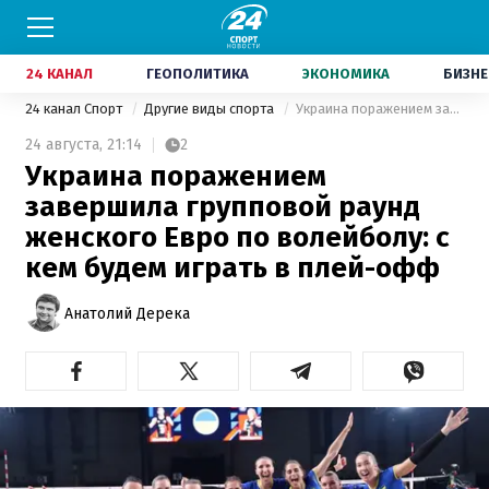
24 КАНАЛ
ГЕОПОЛИТИКА
ЭКОНОМИКА
БИЗНЕ
24 канал Спорт
Другие виды спорта
Украина поражением завершила групповой раунд женского Евро по волейболу: с кем будем играть в плей-офф
24 августа,
21:14
2
Украина поражением
завершила групповой раунд
женского Евро по волейболу: с
кем будем играть в плей-офф
Анатолий Дерека