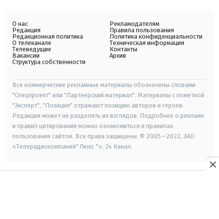
О нас
Рекламодателям
Редакция
Правила пользования
Редакционная политика
Политика конфиденциальности
О телеканале
Техническая информация
Телеведущие
Контакты
Вакансии
Архив
Структура собственности
Все коммерческие рекламные материалы обозначены словами
"Спецпроект" или "Партнерский материал". Материалы с пометкой
"Эксперт", "Позиция" отражают позицию авторов и героев.
Редакция может не разделять их взглядов. Подробнее о рекламе
и правил цитирования можно ознакомиться в правилах
пользования сайтом. Все права защищены. © 2005—2022, ЗАО
«Телерадиокомпания" Люкс "», 24 Канал.