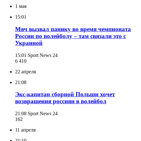
1 мая
15:01
Мяч вызвал панику во время чемпионата
России по волейболу – там связали это с
Украиной
15:01
Sport News 24
6 410
22 апреля
21:08
Экс-капитан сборной Польши хочет
возвращения россиян в волейбол
21:08
Sport News 24
162
11 апреля
21:10