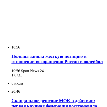
10:56
Польша заняла жесткую позицию в
отношении возвращения России в волейбол
10:56
Sport News 24
1 673
1
8 июля
20:46
Скандальное решение МОК в действии:
первая крупная федерация восстановила