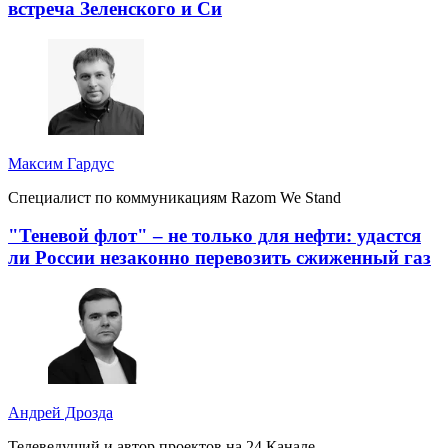
встреча Зеленского и Си
Максим Гардус
Специалист по коммуникациям Razom We Stand
"Теневой флот" – не только для нефти: удастся
ли России незаконно перевозить сжиженный газ
Андрей Дрозда
Телеведущий и автор проектов на 24 Канале