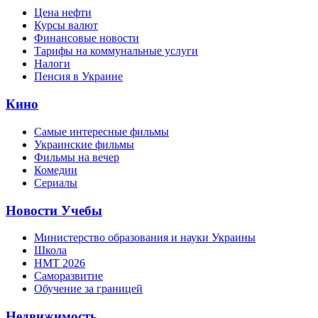
Цена нефти
Курсы валют
Финансовые новости
Тарифы на коммунальные услуги
Налоги
Пенсия в Украине
Кино
Самые интересные фильмы
Украинские фильмы
Фильмы на вечер
Комедии
Сериалы
Новости Учебы
Министерство образования и науки Украины
Школа
НМТ 2026
Саморазвитие
Обучение за границей
Недвижимость