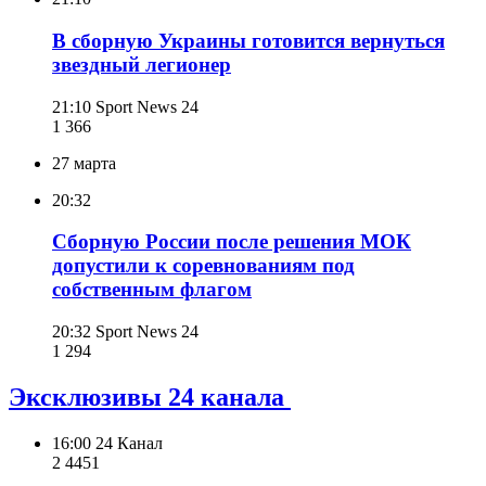
В сборную Украины готовится вернуться
звездный легионер
21:10
Sport News 24
1 366
27 марта
20:32
Сборную России после решения МОК
допустили к соревнованиям под
собственным флагом
20:32
Sport News 24
1 294
Эксклюзивы 24 канала
16:00
24 Канал
2 445
1