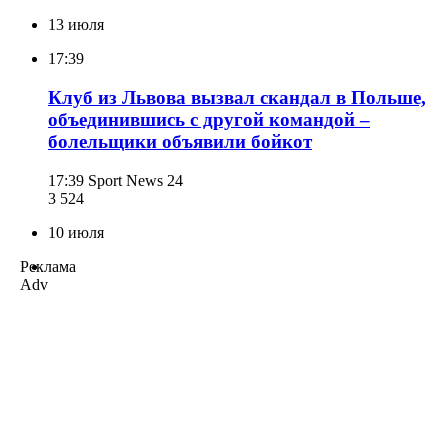
13 июля
17:39
Клуб из Львова вызвал скандал в Польше,
объединившись с другой командой –
болельщики объявили бойкот
17:39
Sport News 24
3 524
10 июля
Реклама
Adv