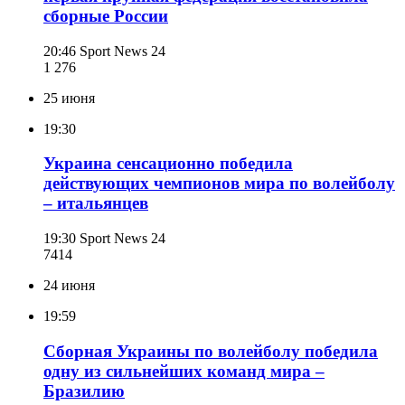
сборные России
20:46
Sport News 24
1 276
25 июня
19:30
Украина сенсационно победила
действующих чемпионов мира по волейболу
– итальянцев
19:30
Sport News 24
741
4
24 июня
19:59
Сборная Украины по волейболу победила
одну из сильнейших команд мира –
Бразилию