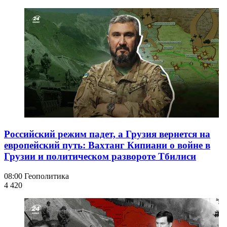
Российский режим падет, а Грузия вернется на
европейский путь: Вахтанг Кипиани о войне в
Грузии и политическом развороте Тбилиси
08:00
Геополитика
4 420