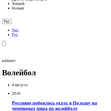
Хоккей
больше
Рус
Укр
Рус
кабинет
Волейбол
4 августа
20:41
Россияне побоялись ехать в Польшу на
чемпионат мира по волейболу