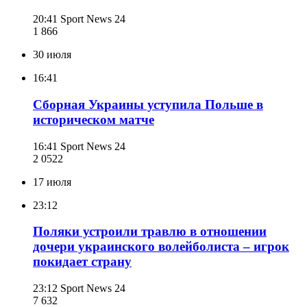
20:41
Sport News 24
1 866
30 июля
16:41
Сборная Украины уступила Польше в
историческом матче
16:41
Sport News 24
2 052
2
17 июля
23:12
Поляки устроили травлю в отношении
дочери украинского волейболиста – игрок
покидает страну
23:12
Sport News 24
7 632