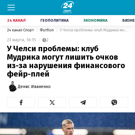
24 КАНАЛ
ГЕОПОЛИТИКА
ЭКОНОМИКА
БИЗНЕ
24 канал Спорт
Футбол
У Челси проблемы: клуб Мудрика могут лишить очков из-за нарушения финансового фейр-плей
23 марта,
16:15
2
У Челси проблемы: клуб
Мудрика могут лишить очков
из-за нарушения финансового
фейр-плей
Денис Иваненко