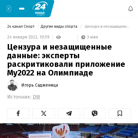
24 канал Спорт
Другие виды спорта
 Цензура и незащищенные данные: эксперты раскритиковали приложение My2022 на Олимпиаде 
3 мин
24 января 2022,
10:59
Цензура и незащищенные
данные: эксперты
раскритиковали приложение
My2022 на Олимпиаде
Игорь Садженица
Источник:
DW