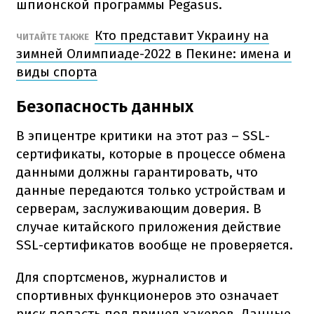
шпионской программы Pegasus.
Кто представит Украину на
ЧИТАЙТЕ ТАКЖЕ
зимней Олимпиаде-2022 в Пекине: имена и
виды спорта
Безопасность данных
В эпицентре критики на этот раз – SSL-
сертификаты, которые в процессе обмена
данными должны гарантировать, что
данные передаются только устройствам и
серверам, заслуживающим доверия. В
случае китайского приложения действие
SSL-сертификатов вообще не проверяется.
Для спортсменов, журналистов и
спортивных функционеров это означает
риск попасть под прицел хакеров. Данные