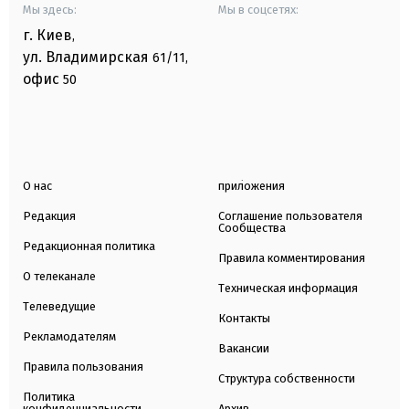
Мы здесь:
Мы в соцсетях:
г. Киев
,
ул. Владимирская
61/11,
офис
50
О нас
приложения
Редакция
Соглашение пользователя
Сообщества
Редакционная политика
Правила комментирования
О телеканале
Техническая информация
Телеведущие
Контакты
Рекламодателям
Вакансии
Правила пользования
Структура собственности
Политика
конфиденциальности
Архив