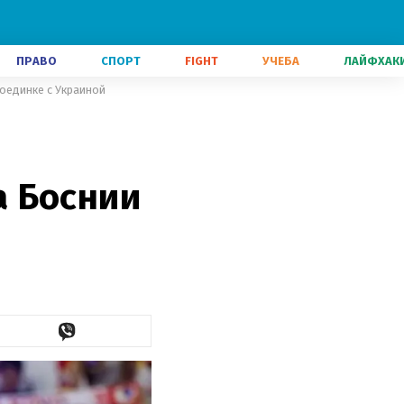
ПРАВО
СПОРТ
FIGHT
УЧЕБА
ЛАЙФХАК
поединке с Украиной
а Боснии