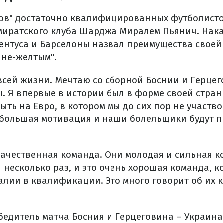
нов" достаточно квалифицированных футболисто
эмиратского клуба Шарджа Миралем Пьянич. Нак
нтуса и Барселоны назвал преимущества своей 
ине-желтым".
всей жизни. Мечтаю со сборной Боснии и Герцег
. Я впервые в истории был в форме своей стра
быть на Евро, в котором мы до сих пор не участв
 большая мотивация и наши болельщики будут 
качественная команда. Они молодая и сильная к
 несколько раз, и это очень хорошая команда, к
лии в квалификации. Это много говорит об их к
бедитель матча Босния и Герцеговина – Украина 