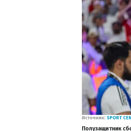
Источник:
SPORT CE
Полузащитник сб