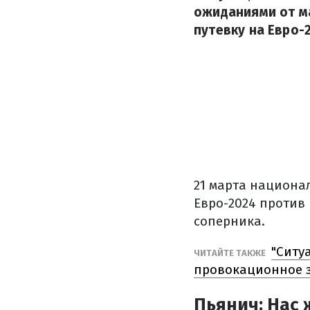
ожиданиями от ма
путевку на Евро-
21 марта национа
Евро-2024 против
соперника.
"Ситу
ЧИТАЙТЕ ТАКЖЕ
провокационное 
Пьянич: Нас