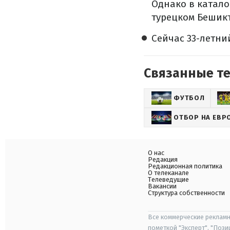
Однако в катало
турецком Бешик
Сейчас 33-летни
Связанные т
ФУТБОЛ
ОТБОР НА ЕВР
О нас
Редакция
Редакционная политика
О телеканале
Телеведущие
Вакансии
Структура собственности
Все коммерческие рекламн
пометкой "Эксперт", "Поз