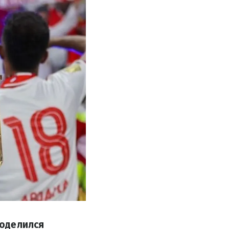
поделился