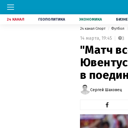
24 КАНАЛ
ГЕОПОЛИТИКА
ЭКОНОМИКА
БИЗНЕ
24 канал Спорт
Футбол
14 марта,
19:45
3
"Матч вс
Ювентус
в поеди
Сергей Шаховец