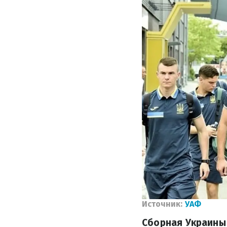
Источник:
УАФ
Сборная Украины 