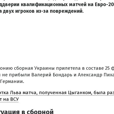
еддверии квалификационных матчей на Евро-2
 двух игроков из-за повреждений.
онию сборная Украины прилетела в составе 25 ф
й не прибыли Валерий Бондарь и Александр Пих
 Германии.
этка Льва матча, полученная Цыганком, была ра
 на ВСУ
туация в сборной