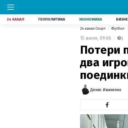
24 КАНАЛ
ГЕОПОЛИТИКА
ЭКОНОМИКА
БИЗНЕ
24 канал Спорт
Футбол
15 июня,
09:06
2
Потери 
два игр
поединк
Денис Иваненко