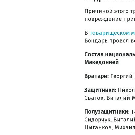
Причиной этого т
повреждение прив
В
товарищеском м
Бондарь провел в
Состав националь
Македонией
Вратари
: Георгий
Защитники
: Нико
Сваток, Виталий 
Полузащитники
: 
Сидорчук, Витали
Цыганков, Михаил