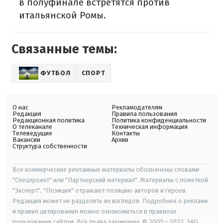
в полуфинале встретятся против
итальянской Ромы.
Связанные темы:
ФУТБОЛ
СПОРТ
О нас
Рекламодателям
Редакция
Правила пользования
Редакционная политика
Политика конфиденциальности
О телеканале
Техническая информация
Телеведущие
Контакты
Вакансии
Архив
Структура собственности
Все коммерческие рекламные материалы обозначены словами
"Спецпроект" или "Партнерский материал". Материалы с пометкой
"Эксперт", "Позиция" отражают позицию авторов и героев.
Редакция может не разделять их взглядов. Подробнее о рекламе
и правил цитирования можно ознакомиться в правилах
пользования сайтом. Все права защищены. © 2005—2022, ЗАО