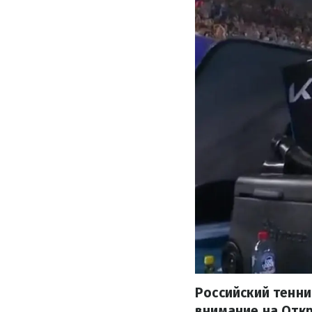
Российский тенни
внимание на Откр