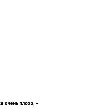
се очень плохо,
–