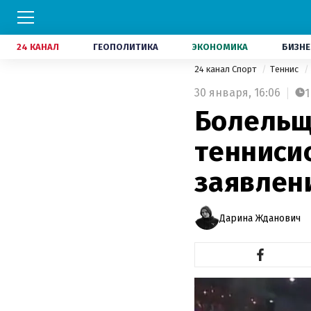
24 КАНАЛ
ГЕОПОЛИТИКА
ЭКОНОМИКА
БИЗНЕ
24 канал Спорт
Теннис
30 января,
16:06
1
Болельщ
тенниси
заявлени
Дарина Жданович