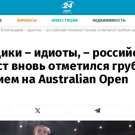
С
ФИНАНСЫ
ИНВЕСТИЦИИ
НЕДВИЖИМОСТЬ
ики – идиоты, – россий
ст вновь отметился гр
ем на Australian Open