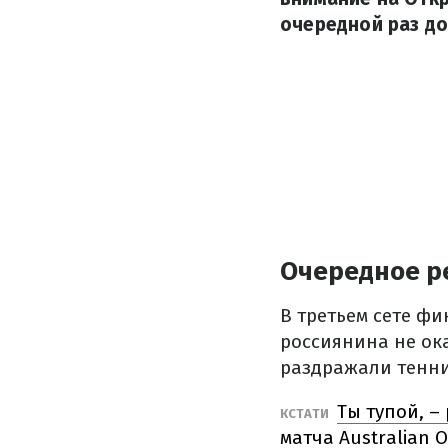
очередной раз до
Очередное р
В третьем сете ф
россиянина не ок
раздражали тенни
Ты тупой, –
КСТАТИ
матча Australian 