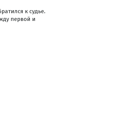
ратился к судье.
жду первой и