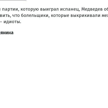
 партии, которую выиграл испанец, Медведев об
вить, что болельщики, которые выкрикивали ме
– идиоты.
иянина