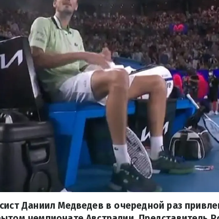
сист Даниил Медведев в очередной раз привлек
ытом чемпионате Австралии. Представитель Р