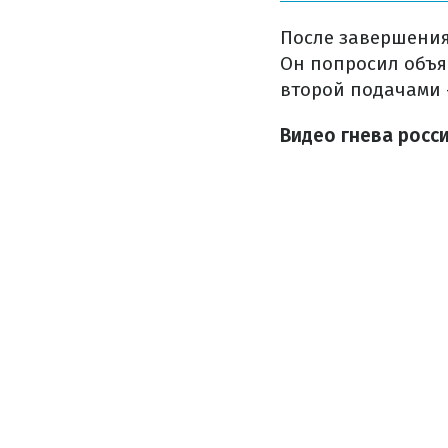
После завершения
Он попросил объя
второй подачами 
Видео гнева росс