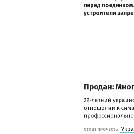
перед поединком.
устроители запре
Продан: Мног
29-летний украин
отношении к сим
профессионально
Укра
СТОИТ ПРОЧЕСТЬ