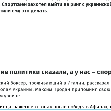
 Спортсмен захотел выйти на ринг с украинско
тили ему это делать.
ие политики сказали, а у нас – спо
ский боксер, проживающий в Италии, рассказал
волам Украины. Максим Продан припомнил свою
м уровне.
инца, зажегшего гопак после победы в Афинах, 