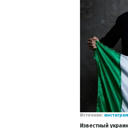
Источник:
инстаграм
Известный украин