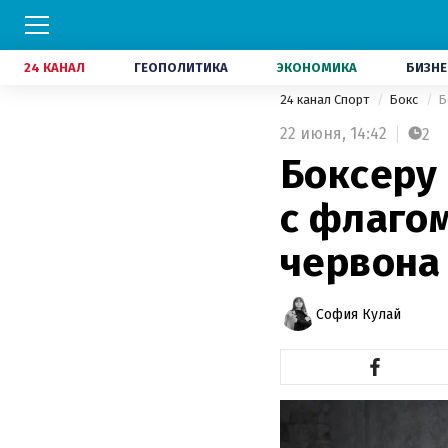
24 КАНАЛ
ГЕОПОЛИТИКА
ЭКОНОМИКА
БИЗНЕ
24 канал Спорт
Бокс
Б
22 июня,
14:42
2
Боксеру
с флагом
червона
София Кулай