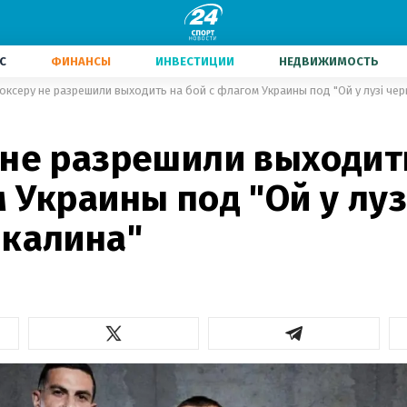
С
ФИНАНСЫ
ИНВЕСТИЦИИ
НЕДВИЖИМОСТЬ
оксеру не разрешили выходить на бой с флагом Украины под "Ой у лузі чер
 не разрешили выходит
 Украины под "Ой у луз
 калина"