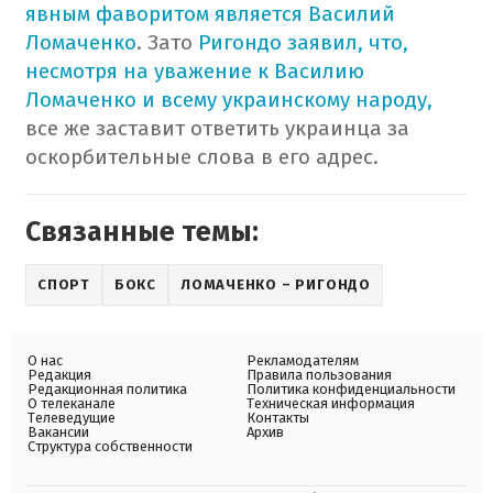
явным фаворитом является Василий
Ломаченко
. Зато
Ригондо заявил, что,
несмотря на уважение к Василию
Ломаченко и всему украинскому народу,
все же заставит ответить украинца за
оскорбительные слова в его адрес.
Связанные темы:
СПОРТ
БОКС
ЛОМАЧЕНКО – РИГОНДО
О нас
Рекламодателям
Редакция
Правила пользования
Редакционная политика
Политика конфиденциальности
О телеканале
Техническая информация
Телеведущие
Контакты
Вакансии
Архив
Структура собственности