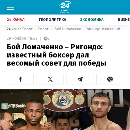
24 КАНАЛ
ГЕОПОЛИТИКА
ЭКОНОМИКА
БИЗНЕ
24 канал Спорт
Спорт
Бой Ломаченко – Ригондо: известный боксер дал весомый совет для победы
29 ноября,
18:42
2
Бой Ломаченко – Ригондо:
известный боксер дал
весомый совет для победы