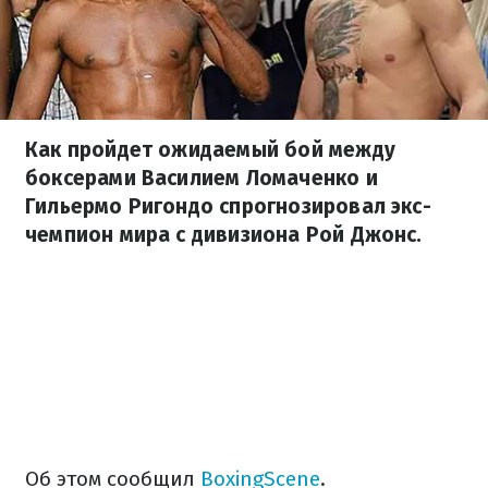
Как пройдет ожидаемый бой между
боксерами Василием Ломаченко и
Гильермо Ригондо спрогнозировал экс-
чемпион мира с дивизиона Рой Джонс.
Об этом сообщил
BoxingScene
.