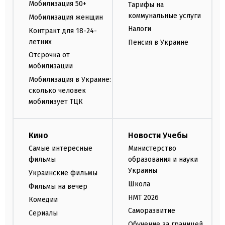
Мобилизация 50+
Тарифы на
коммунальные услуги
Мобилизация женщин
Налоги
Контракт для 18-24-
летних
Пенсия в Украине
Отсрочка от
мобилизации
Мобилизация в Украине:
сколько человек
мобилизует ТЦК
Кино
Новости Учебы
Самые интересные
Министерство
фильмы
образования и науки
Украины
Украинские фильмы
Школа
Фильмы на вечер
НМТ 2026
Комедии
Саморазвитие
Сериалы
Обучение за границей