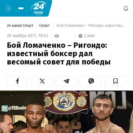
24 канал Спорт
Спорт
 Бой Ломаченко – Ригондо: известный боксер дал весомый совет для победы 
2 мин
29 ноября 2017,
18:42
Бой Ломаченко – Ригондо:
известный боксер дал
весомый совет для победы