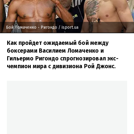
Бой Ломаченко - Ригондо
/ isport.ua
Как пройдет ожидаемый бой между
боксерами Василием Ломаченко и
Гильермо Ригондо спрогнозировал экс-
чемпион мира с дивизиона Рой Джонс.