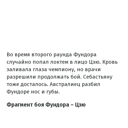
Во время второго раунда Фундора
случайно попал локтем в лицо Цзю. Кровь
заливала глаза чемпиону, но врачи
разрешили продолжать бой. Себастьяну
тоже досталось. Австралиец разбил
Фундоре нос и губы.
Фрагмент боя Фундора – Цзю