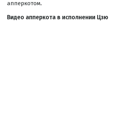
апперкотом.
Видео апперкота в исполнении Цзю