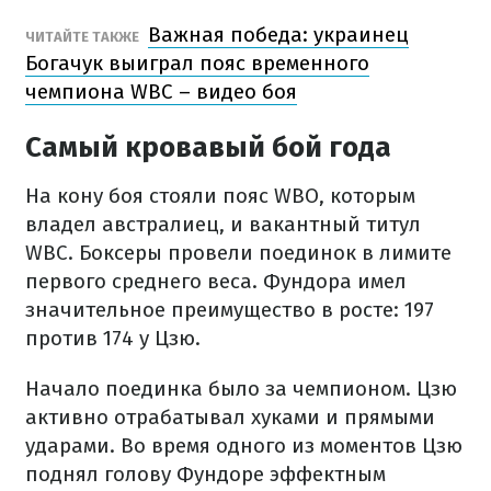
Важная победа: украинец
ЧИТАЙТЕ ТАКЖЕ
Богачук выиграл пояс временного
чемпиона WBC – видео боя
Самый кровавый бой года
На кону боя стояли пояс WBO, которым
владел австралиец, и вакантный титул
WBC. Боксеры провели поединок в лимите
первого среднего веса. Фундора имел
значительное преимущество в росте: 197
против 174 у Цзю.
Начало поединка было за чемпионом. Цзю
активно отрабатывал хуками и прямыми
ударами. Во время одного из моментов Цзю
поднял голову Фундоре эффектным