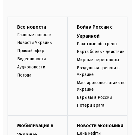
Все новости
Война России с
Главные новости
Украиной
Новости Украины
Ракетные обстрелы
Прямой эфир
Карта боевых действий
Видеоновости
Мирные переговоры
Аудионовости
Воздушная тревога в
Украине
Погода
Массированная атака по
Украине
Взрывы в России
Потери врага
Мобилизация в
Новости экономики
Цена нефти
Украине