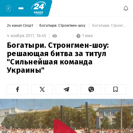
24 канал Спорт
Богатыри. Стронгмен-шоу
 Богатыри. Стронгмен-шоу: решающая битва за титул "Сильнейшая команда Украины" 
1 мин
4 ноября 2017,
16:45
Богатыри. Стронгмен-шоу:
решающая битва за титул
"Сильнейшая команда
Украины"