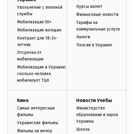
Курсы валют
Увольнение с военной
службы
Финансовые новости
Мобилизация 50+
Тарифы на
коммунальные услуги
Мобилизация женщин
Налоги
Контракт для 18-24-
летних
Пенсия в Украине
Отсрочка от
мобилизации
Мобилизация в Украине:
сколько человек
мобилизует ТЦК
Кино
Новости Учебы
Самые интересные
Министерство
фильмы
образования и науки
Украины
Украинские фильмы
Школа
Фильмы на вечер