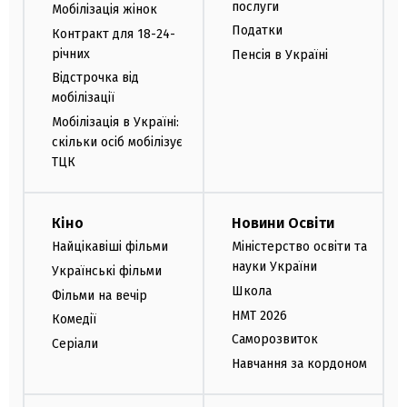
послуги
Мобілізація жінок
Податки
Контракт для 18-24-
річних
Пенсія в Україні
Відстрочка від
мобілізації
Мобілізація в Україні:
скільки осіб мобілізує
ТЦК
Кіно
Новини Освіти
Найцікавіші фільми
Міністерство освіти та
науки України
Українські фільми
Школа
Фільми на вечір
НМТ 2026
Комедії
Саморозвиток
Серіали
Навчання за кордоном