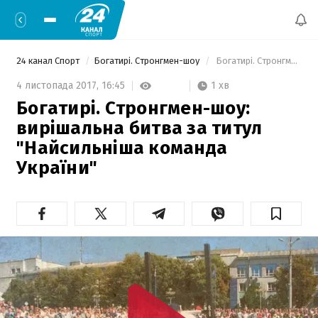
24 канал Спорт
Богатирі. Стронгмен-шоу
 Богатирі. Стронгмен-шоу: вирішальна битва за титул "Найсильніша команда України" 
1 хв
4 листопада 2017,
16:45
Богатирі. Стронгмен-шоу:
вирішальна битва за титул
"Найсильніша команда
України"