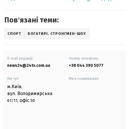
Повʼязані теми:
СПОРТ
БОГАТИРІ. СТРОНГМЕН-ШОУ
E-mail редакції
Номер телефону:
news24@24tv.com.ua
+38 044 390 5077
Ми тут:
Ми в соцмережах:
м.Київ
,
вул. Володимирська
офіс
61/11,
50