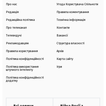
Про нас
Угода Користувача Спільноти
Редакція
Правила коментування
Редакційна політика
Технічна інформація
Про телеканал
Контакти
Телеведучі
Вакансії
Рекламодавцям
Структура власності
Правила користування
Архів
Політика конфіденційності
Карта сайту
Політика використання
Ігри
штучного інтелекту
Політика конфіденційності
додатку
Всі новини
Війна Росії з