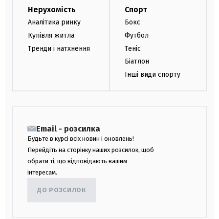
Нерухомість
Спорт
Аналітика ринку
Бокс
Купівля житла
Футбол
Тренди і натхнення
Теніс
Біатлон
Інші види спорту
Email - розсилка
Будьте в курсі всіх новин і оновлень!
Перейдіть на сторінку наших розсилок, щоб
обрати ті, що відповідають вашим
інтересам.
ДО РОЗСИЛОК