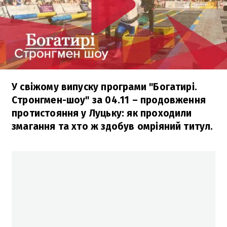
У свіжому випуску програми "Богатирі.
Стронгмен-шоу" за 04.11 – продовження
протистояння у Луцьку: як проходили
змагання та хто ж здобув омріяний титул.