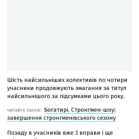
Шість найсильніших колективів по чотири
учасники продовжують змагання за титул
найсильнішого за підсумками цього року.
Богатирі. Стронгмен-шоу:
ЧИТАЙТЕ ТАКОЖ:
завершення стронгменівського сезону
Позаду в учасників вже 3 вправи і ще