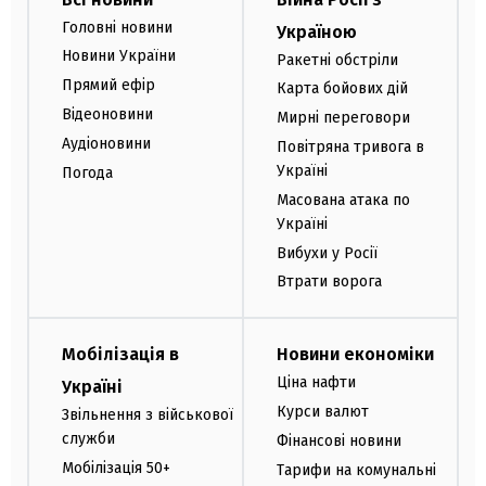
Головні новини
Україною
Новини України
Ракетні обстріли
Прямий ефір
Карта бойових дій
Відеоновини
Мирні переговори
Аудіоновини
Повітряна тривога в
Україні
Погода
Масована атака по
Україні
Вибухи у Росії
Втрати ворога
Мобілізація в
Новини економіки
Ціна нафти
Україні
Курси валют
Звільнення з військової
служби
Фінансові новини
Мобілізація 50+
Тарифи на комунальні