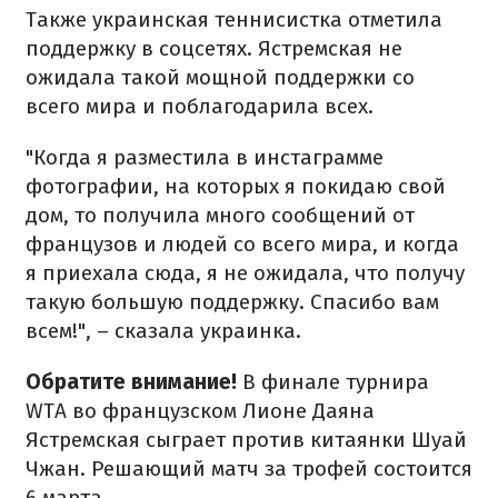
Также украинская теннисистка отметила
поддержку в соцсетях. Ястремская не
ожидала такой мощной поддержки со
всего мира и поблагодарила всех.
"Когда я разместила в инстаграмме
фотографии, на которых я покидаю свой
дом, то получила много сообщений от
французов и людей со всего мира, и когда
я приехала сюда, я не ожидала, что получу
такую ​​большую поддержку. Спасибо вам
всем!", – сказала украинка.
Обратите внимание!
В финале турнира
WTA во французском Лионе Даяна
Ястремская сыграет против китаянки Шуай
Чжан. Решающий матч за трофей состоится
6 марта.