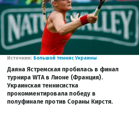
Источник:
Большой теннис Украины
Даяна Ястремская пробилась в финал
турнира WTA в Лионе (Франция).
Украинская теннисистка
прокомментировала победу в
полуфинале против Сораны Кирстя.