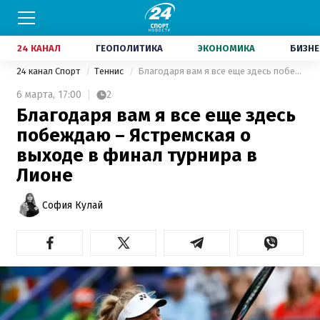
24 КАНАЛ
ГЕОПОЛИТИКА
ЭКОНОМИКА
БИЗНЕ
24 канал Спорт
Теннис
Благодаря вам я все еще здесь побеждаю – Ястремская о выходе в финал турнира в Лионе
6 марта,
17:00
2
Благодаря вам я все еще здесь
побеждаю – Ястремская о
выходе в финал турнира в
Лионе
София Кулай