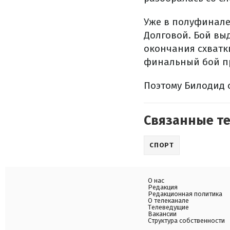
Уже в полуфинале
Долговой. Бой выд
окончания схватки
финальный бой пр
Поэтому Билодид 
Связанные т
СПОРТ
О нас
Редакция
Редакционная политика
О телеканале
Телеведущие
Вакансии
Структура собственности