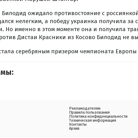
 Билодид ожидало противостояние с россиянко
ался нелегким, а победу украинка получила за с
. Но именно в этом моменте она и получила тра
отив Дистаи Красники из Косово Билодид не в
стала серебряным призером чемпионата Европы 2
емы:
Рекламодателям
Правила пользования
Политика конфиденциальности
Техническая информация
Контакты
Архив