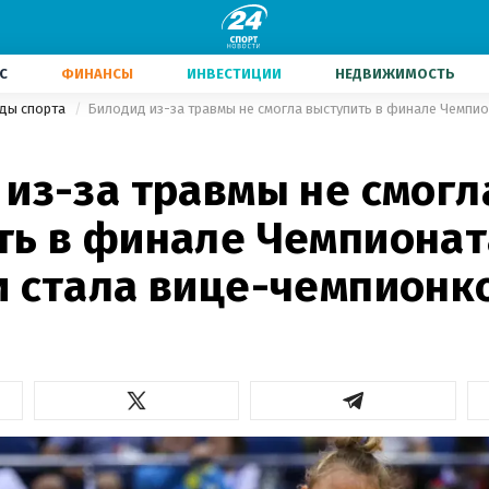
С
ФИНАНСЫ
ИНВЕСТИЦИИ
НЕДВИЖИМОСТЬ
иды спорта
 из-за травмы не смогл
ть в финале Чемпионат
и стала вице-чемпионк