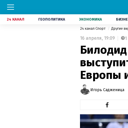
24 КАНАЛ
ГЕОПОЛИТИКА
ЭКОНОМИКА
БИЗНЕ
24 канал Спорт
Другие в
16 апреля,
19:09
1
Билодид
выступи
Европы 
Игорь Садженица