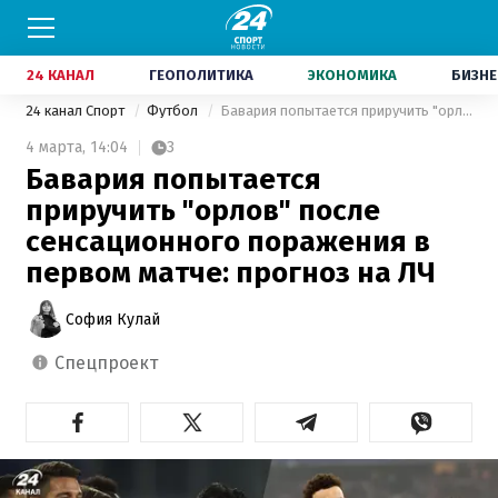
24 КАНАЛ
ГЕОПОЛИТИКА
ЭКОНОМИКА
БИЗНЕ
24 канал Спорт
Футбол
Бавария попытается приручить "орлов" после сенсационного поражения в первом матче: прогноз на ЛЧ
4 марта,
14:04
3
Бавария попытается
приручить "орлов" после
сенсационного поражения в
первом матче: прогноз на ЛЧ
София Кулай
спецпроект