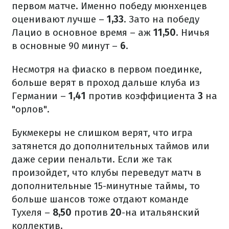
первом матче. Именно победу мюнхенцев
оценивают лучше –
1,33
. Зато на победу
Лацио в основное время – аж
11,50
. Ничья
в основные 90 минут –
6
.
Несмотря на фиаско в первом поединке,
больше верят в проход дальше клуба из
Германии –
1,41
против коэффициента
3
на
"орлов".
Букмекеры не слишком верят, что игра
затянется до дополнительных таймов или
даже серии пенальти. Если же так
произойдет, что клубы переведут матч в
дополнительные 15-минутные таймы, то
больше шансов тоже отдают команде
Тухеля –
8,50
против
20
-на итальянский
коллектив.