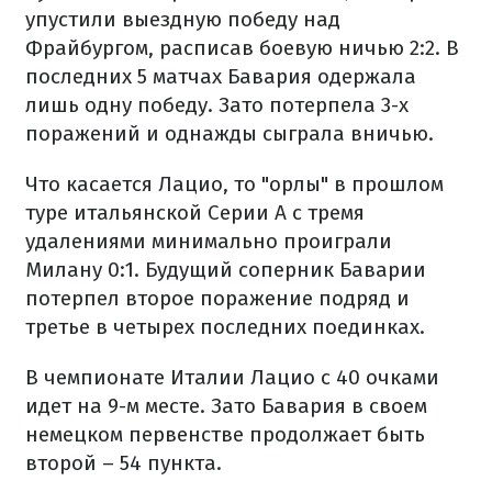
упустили выездную победу над
Фрайбургом, расписав боевую ничью 2:2. В
последних 5 матчах Бавария одержала
лишь одну победу. Зато потерпела 3-х
поражений и однажды сыграла вничью.
Что касается Лацио, то "орлы" в прошлом
туре итальянской Серии А с тремя
удалениями минимально проиграли
Милану 0:1. Будущий соперник Баварии
потерпел второе поражение подряд и
третье в четырех последних поединках.
В чемпионате Италии Лацио с 40 очками
идет на 9-м месте. Зато Бавария в своем
немецком первенстве продолжает быть
второй – 54 пункта.