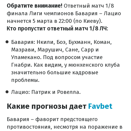
Обратите внимание!
Ответный матч 1/8
финала Лиги чемпионов Бавария – Лацио
начнется 5 марта в 22:00 (по Киеву).
Кто пропустит ответный матч 1/8 ЛЧ:
Бавария: Нкили, Боэ, Бухманн, Коман,
Мазрави, Марушич, Сане, Сарр и
Упамекано. Под вопросом участие
Гнабри. Как видим, у мюнхенского клуба
значительно большие кадровые
проблемы.
Лацио: Патрик и Ровелла.
Какие прогнозы дает
Favbet
Бавария – фаворит предстоящего
противостояния, несмотря на поражение в