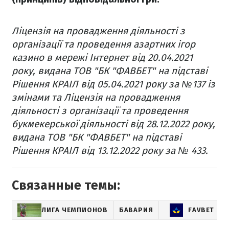
Ліцензія на провадження діяльності з
організації та проведення азартних ігор
казино в мережі Інтернет від 20.04.2021
року, видана ТОВ "БК "ФАВБЕТ" на підставі
Рішення КРАІЛ від 05.04.2021 року за №137 із
змінами та Ліцензія на провадження
діяльності з організації та проведення
букмекерської діяльності від 28.12.2022 року,
видана ТОВ "БК "ФАВБЕТ" на підставі
Рішення КРАІЛ від 13.12.2022 року за № 433.
Связанные темы:
ЛИГА ЧЕМПИОНОВ
БАВАРИЯ
FAVBET