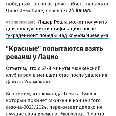
победный гол во встрече забил с пенальти
Чиро Иммобиле, передает
24 Канал.
Лидер Реала может получить
ЧТО ПРОИЗОШЛО
длительную дисквалификацию после
"украденной" победы над клубом Яремчука
"Красные" попытаются взять
реванш у Лацио
Отметим, что с 67-й минуты мюнхенский
клуб играл в меньшинстве после удаления
Дайота Упамекано.
Вспомним, что команда Томаса Тухеля,
который покинет Мюнхен в конце этого
сезона-2023/2024, переживает далеко не
лучшие свои времена. Мюнхенцы 1 марта