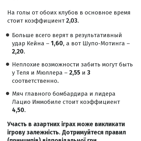
На голы от обоих клубов в основное время
стоит коэффициент
2,03
.
Больше всего верят в результативный
удар Кейна –
1,60
, а вот Шупо-Мотинга –
2,20
.
Неплохие возможности забить могут быть
у Теля и Мюллера –
2,55
и
3
соответственно.
Мяч главного бомбардира и лидера
Лацио Иммобиле стоит коэффициент
4,50
.
Участь в азартних іграх може викликати
ігрову залежність. Дотримуйтеся правил
(принципів) відповідальної гри.