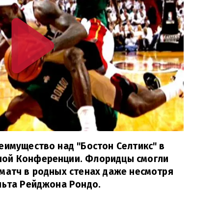
еимущество над "Бостон Селтикс" в
ной Конференции. Флоридцы смогли
матч в родных стенах даже несмотря
льта Рейджона Рондо.