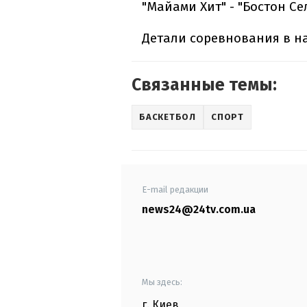
"Майами Хит" - "Бостон Селт
Детали соревнования в н
Связанные темы:
БАСКЕТБОЛ
СПОРТ
E-mail редакции
news24@24tv.com.ua
Мы здесь:
г. Киев
,