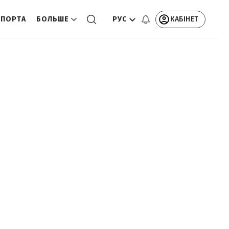
РУС
КАБІНЕТ
СПОРТА
БОЛЬШЕ