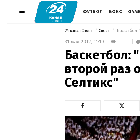
ФУТБОЛ
БОКС
GAM
24 канал Спорт
Спорт
 Баскетбол: 
31 мая 2012,
11:10
Баскетбол: 
второй раз 
Селтикс"