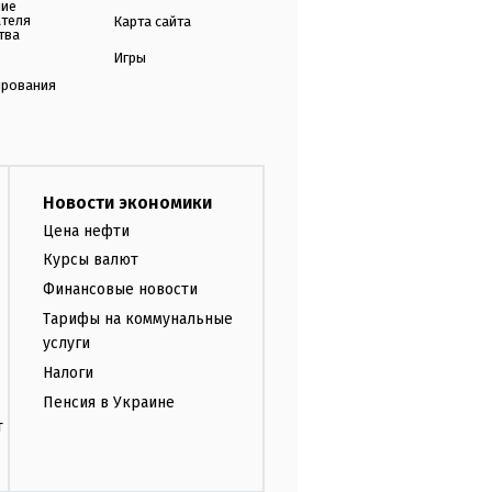
ние
ателя
Карта сайта
тва
Игры
ирования
Новости экономики
Цена нефти
Курсы валют
Финансовые новости
Тарифы на коммунальные
услуги
Налоги
Пенсия в Украине
т