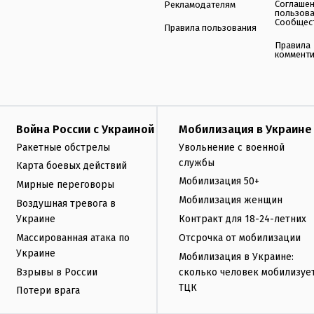
Соглаше
Рекламодателям
пользов
Сообщес
Правила пользования
Правила
коммент
Война России с Украиной
Мобилизация в Украине
Ракетные обстрелы
Увольнение с военной
службы
Карта боевых действий
Мобилизация 50+
Мирные переговоры
Мобилизация женщин
Воздушная тревога в
Украине
Контракт для 18-24-летних
Массированная атака по
Отсрочка от мобилизации
Украине
Мобилизация в Украине:
Взрывы в России
сколько человек мобилизуе
ТЦК
Потери врага