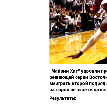
"Майами Хит" удвоили пр
решающей серии Восточ
выиграть второй подряд 
на сорок четыре очка ке
Результаты: