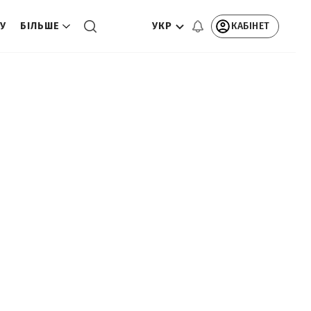
УКР
КАБІНЕТ
ТУ
БІЛЬШЕ