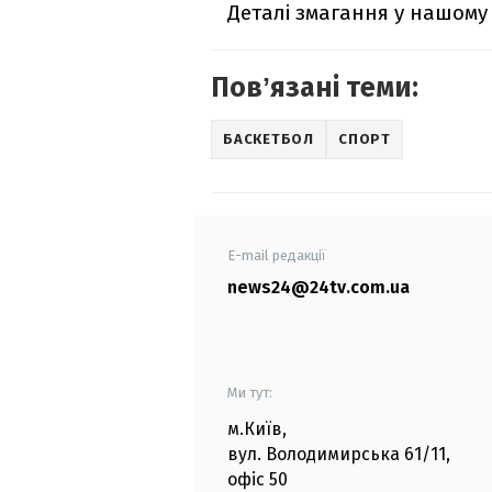
Деталі змагання у нашому 
Повʼязані теми:
БАСКЕТБОЛ
СПОРТ
E-mail редакції
news24@24tv.com.ua
Ми тут:
м.Київ
,
вул. Володимирська
61/11,
офіс
50