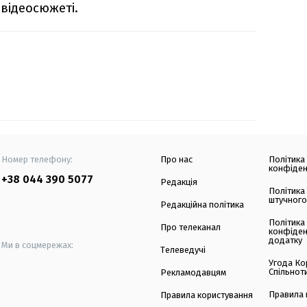
відеосюжеті.
Номер телефону:
Про нас
Політика
конфіден
+38 044 390 5077
Редакція
Політика
штучного
Редакційна політика
Політика
Про телеканал
конфіден
додатку
Ми в соцмережах:
Телеведучі
Угода Ко
Спільнот
Рекламодавцям
Правила 
Правила користування