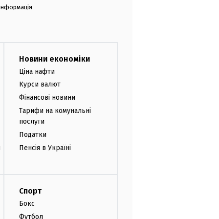
 інформація
Новини економіки
Ціна нафти
Курси валют
Фінансові новини
Тарифи на комунальні
послуги
Податки
и
Пенсія в Україні
Спорт
Бокс
Футбол