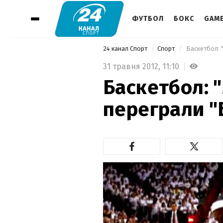
ФУТБОЛ
БОКС
GAM
24 канал Спорт
Спорт
 Баскетбол: 
31 травня 2012,
11:10
Баскетбол: "
переграли "