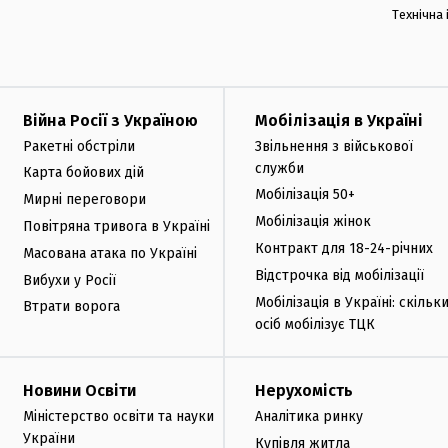
Технічна
Війна Росії з Україною
Мобілізація в Україні
Ракетні обстріли
Звільнення з військової
служби
Карта бойових дій
Мобілізація 50+
Мирні переговори
Мобілізація жінок
Повітряна тривога в Україні
Контракт для 18-24-річних
Масована атака по Україні
Відстрочка від мобілізації
Вибухи у Росії
Мобілізація в Україні: скільк
Втрати ворога
осіб мобілізує ТЦК
Новини Освіти
Нерухомість
Міністерство освіти та науки
Аналітика ринку
України
Купівля житла