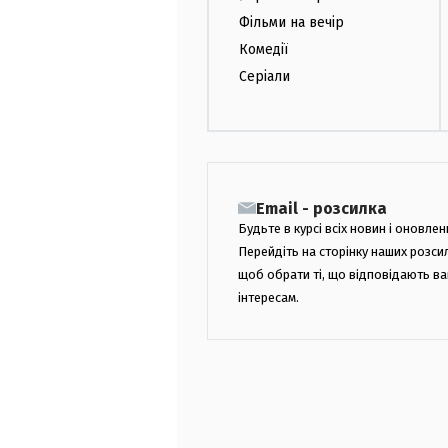
Фільми на вечір
Комедії
Серіали
Email - розсилка
Будьте в курсі всіх новин і оновлен
Перейдіть на сторінку наших розси
щоб обрати ті, що відповідають в
інтересам.