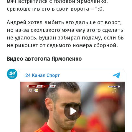
мяч встретился с головой Ярмоленко,
срыкошетив его в свои ворота – 1:0.
Андрей хотел выбить его дальше от ворот,
но из-за скользкого мяча ему этого сделать
не удалось. Бущан забирал подачу, если бы
не рикошет от седьмого номера сборной.
Видео автогола Ярмоленко