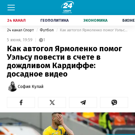
24 КАНАЛ
ГЕОПОЛИТИКА
ЭКОНОМИКА
БИЗНЕ
24 канал Спорт
Футбол
Как автогол Ярмоленко помог Уэльсу повести в счете в дождливом Кардиффе: досадное видео
5 июня,
19:59
1
Как автогол Ярмоленко помог
Уэльсу повести в счете в
дождливом Кардиффе:
досадное видео
София Кулай