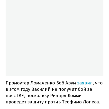
Промоутер Ломаченко Боб Арум
заявил
, что
в этом году Василий не получит бой за
пояс IBF, поскольку Ричард Комми
проведет защиту против Теофимо Лопеса.