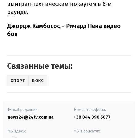
выиграл техническим нокаутом в 6-м
раунде.
Джордж Камбосос – Ричард Пена видео
боя
Связанные темы:
СПОРТ
БОКС
E-mail редакции
Номер телефона:
news24@24tv.com.ua
+38 044 390 5077
Мы здесь:
Мы в соцсетях: