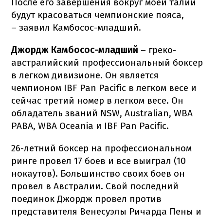
После его завершения вокруг моей талии
будут красоваться чемпионские пояса,
– заявил Камбосос-младший.
Джордж Камбосос-младший
– греко-
австралийский профессиональный боксер
в легком дивизионе. Он является
чемпионом IBF Pan Pacific в легком весе и
сейчас третий номер в легком весе. Он
обладатель званий NSW, Australian, WBA
PABA, WBA Oceania и IBF Pan Pacific.
26-летний боксер на профессиональном
ринге провел 17 боев и все выиграл (10
нокаутов). Большинство своих боев он
провел в Австралии. Свой последний
поединок Джордж провел против
представителя Венесуэлы Ричарда Пены и