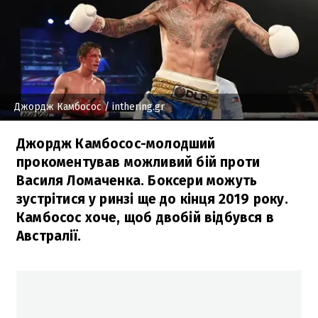
Джордж Камбосос
/ inthering.gr
Джордж Камбосос-молодший
прокоментував можливий бій проти
Василя Ломаченка. Боксери можуть
зустрітися у ринзі ще до кінця 2019 року.
Камбосос хоче, щоб двобій відбувся в
Австралії.