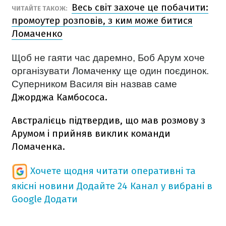
Весь світ захоче це побачити:
ЧИТАЙТЕ ТАКОЖ:
промоутер розповів, з ким може битися
Ломаченко
Щоб не гаяти час даремно, Боб Арум хоче
організувати Ломаченку ще один поєдинок.
Суперником Василя він назвав саме
Джорджа Камбососа.
Австралієць підтвердив, що мав розмову з
Арумом і прийняв виклик команди
Ломаченка.
Хочете щодня читати оперативні та
якісні новини
Додайте 24 Канал у вибрані в
Google
Додати