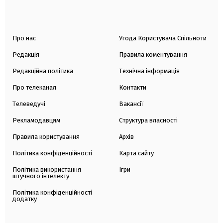
Про нас
Угода Користувача Спільноти
Редакція
Правила коментування
Редакційна політика
Технічна інформація
Про телеканал
Контакти
Телеведучі
Вакансії
Рекламодавцям
Структура власності
Правила користування
Архів
Політика конфіденційності
Карта сайту
Політика використання
Ігри
штучного інтелекту
Політика конфіденційності
додатку