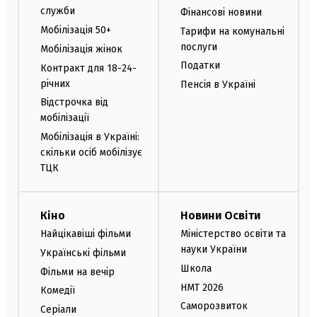
служби
Фінансові новини
Мобілізація 50+
Тарифи на комунальні
послуги
Мобілізація жінок
Податки
Контракт для 18-24-
річних
Пенсія в Україні
Відстрочка від
мобілізації
Мобілізація в Україні:
скільки осіб мобілізує
ТЦК
Кіно
Новини Освіти
Найцікавіші фільми
Міністерство освіти та
науки України
Українські фільми
Школа
Фільми на вечір
НМТ 2026
Комедії
Саморозвиток
Серіали