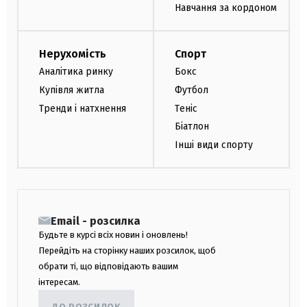
Навчання за кордоном
Нерухомість
Спорт
Аналітика ринку
Бокс
Купівля житла
Футбол
Тренди і натхнення
Теніс
Біатлон
Інші види спорту
Email - розсилка
Будьте в курсі всіх новин і оновлень!
Перейдіть на сторінку наших розсилок, щоб
обрати ті, що відповідають вашим
інтересам.
ДО РОЗСИЛОК