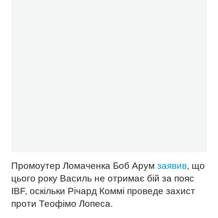
Промоутер Ломаченка Боб Арум
заявив
, що
цього року Василь не отримає бій за пояс
IBF, оскільки
Річард Коммі проведе захист
проти Теофімо Лопеса.