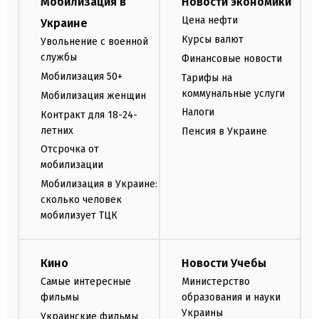
Мобилизация в
Новости экономики
Цена нефти
Украине
Курсы валют
Увольнение с военной
службы
Финансовые новости
Мобилизация 50+
Тарифы на
коммунальные услуги
Мобилизация женщин
Налоги
Контракт для 18-24-
летних
Пенсия в Украине
Отсрочка от
мобилизации
Мобилизация в Украине:
сколько человек
мобилизует ТЦК
Кино
Новости Учебы
Самые интересные
Министерство
фильмы
образования и науки
Украины
Украинские фильмы