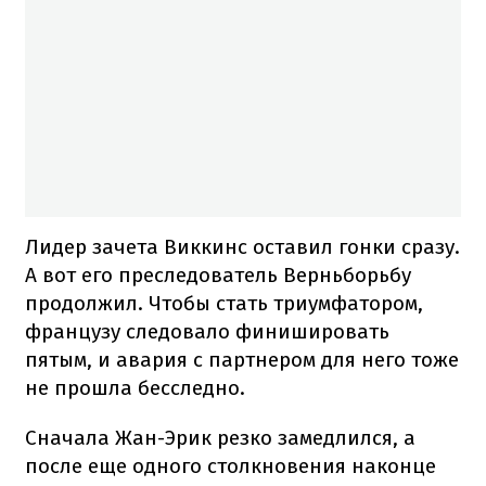
Лидер зачета Виккинс оставил гонки сразу.
А вот его преследователь Верньборьбу
продолжил. Чтобы стать триумфатором,
французу следовало финишировать
пятым, и авария с партнером для него тоже
не прошла бесследно.
Сначала Жан-Эрик резко замедлился, а
после еще ​​одного столкновения наконце