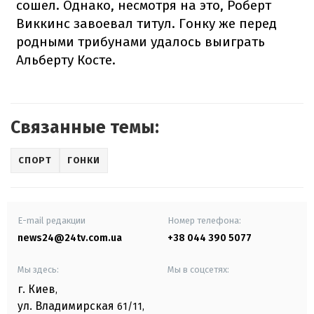
сошел. Однако, несмотря на это, Роберт
Виккинс завоевал титул. Гонку же перед
родными трибунами удалось выиграть
Альберту Косте.
Связанные темы:
СПОРТ
ГОНКИ
E-mail редакции
Номер телефона:
news24@24tv.com.ua
+38 044 390 5077
Мы здесь:
Мы в соцсетях:
г. Киев
,
ул. Владимирская
61/11,