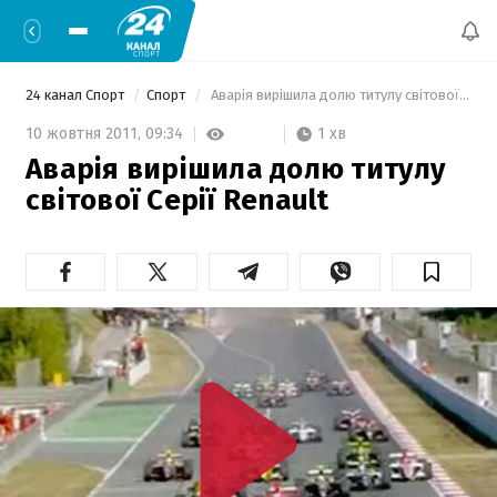
24 канал Спорт
Спорт
 Аварія вирішила долю титулу світової Cерії Renault 
1 хв
10 жовтня 2011,
09:34
Аварія вирішила долю титулу
світової Cерії Renault