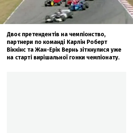
Двоє претендентів на чемпіонство,
партнери по команді Карлін Роберт
Віккінс та Жан-Ерік Вернь зіткнулися уже
на старті вирішальної гонки чемпіонату.