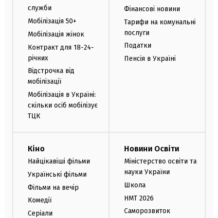
служби
Фінансові новини
Мобілізація 50+
Тарифи на комунальні
послуги
Мобілізація жінок
Податки
Контракт для 18-24-
річних
Пенсія в Україні
Відстрочка від
мобілізації
Мобілізація в Україні:
скільки осіб мобілізує
ТЦК
Кіно
Новини Освіти
Найцікавіші фільми
Міністерство освіти та
науки України
Українські фільми
Школа
Фільми на вечір
НМТ 2026
Комедії
Саморозвиток
Серіали