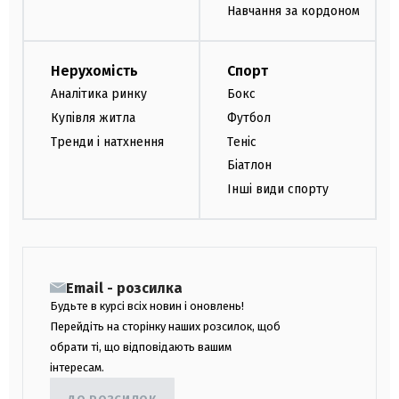
Навчання за кордоном
Нерухомість
Спорт
Аналітика ринку
Бокс
Купівля житла
Футбол
Тренди і натхнення
Теніс
Біатлон
Інші види спорту
Email - розсилка
Будьте в курсі всіх новин і оновлень!
Перейдіть на сторінку наших розсилок, щоб
обрати ті, що відповідають вашим
інтересам.