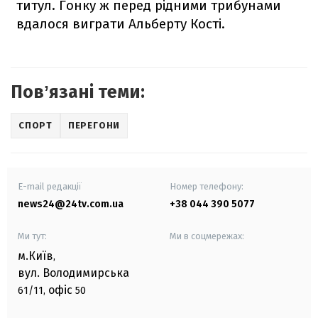
титул. Гонку ж перед рідними трибунами
вдалося виграти Альберту Кості.
Повʼязані теми:
СПОРТ
ПЕРЕГОНИ
E-mail редакції
Номер телефону:
news24@24tv.com.ua
+38 044 390 5077
Ми тут:
Ми в соцмережах:
м.Київ
,
вул. Володимирська
офіс
61/11,
50