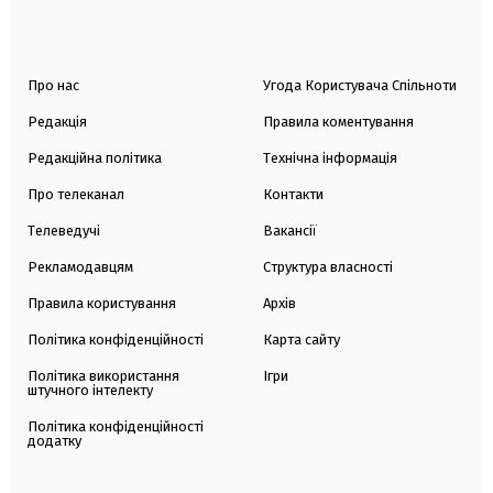
Про нас
Угода Користувача Спільноти
Редакція
Правила коментування
Редакційна політика
Технічна інформація
Про телеканал
Контакти
Телеведучі
Вакансії
Рекламодавцям
Структура власності
Правила користування
Архів
Політика конфіденційності
Карта сайту
Політика використання
Ігри
штучного інтелекту
Політика конфіденційності
додатку