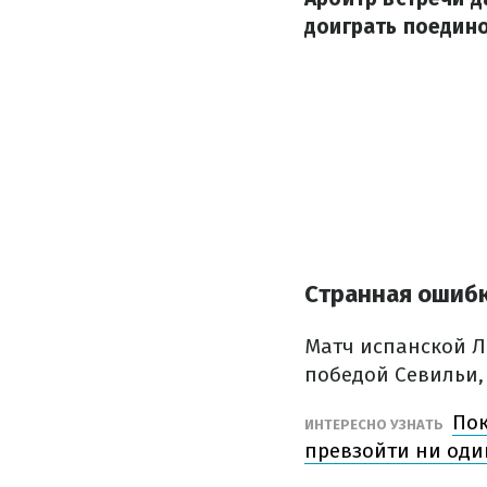
доиграть поедино
Странная ошибк
Матч испанской Л
победой Севильи,
Пок
ИНТЕРЕСНО УЗНАТЬ
превзойти ни оди