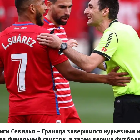
Лиги Севилья – Гранада завершился курьезным 
ал финальный свисток, а затем вернул футбол