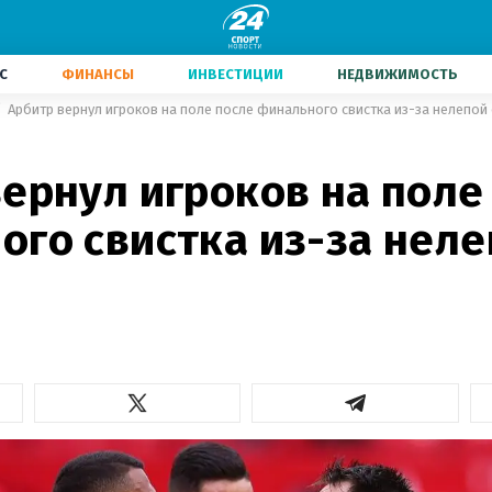
С
ФИНАНСЫ
ИНВЕСТИЦИИ
НЕДВИЖИМОСТЬ
Арбитр вернул игроков на поле после финального свистка из-за нелепой
ернул игроков на поле
ого свистка из-за нел