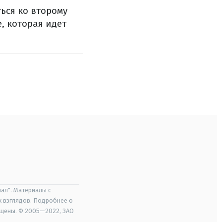
ься ко второму
е, которая идет
ал". Материалы с
х взглядов. Подробнее о
ищены. © 2005—2022, ЗАО