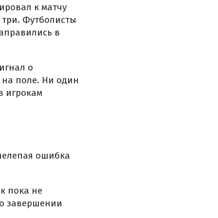
ировал к матчу
 три. Футболисты
направились в
игнал о
 на поле. Ни один
ов игрокам
 нелепая ошибка
к пока не
 о завершении