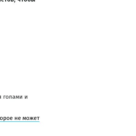
я голами и
орое не может