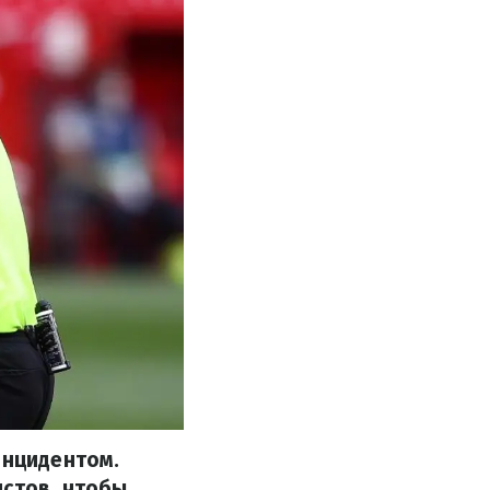
инцидентом.
истов, чтобы