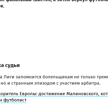
к.
а судьи
а Лиги запомнится болельщикам не только трем
 но и странным эпизодом с участием арбитра.
оритель Европы: достижение Малиновского, кот
н футболист