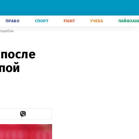
ПРАВО
СПОРТ
FIGHT
УЧЕБА
ЛАЙФХАК
 ошибки
 после
епой