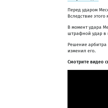
Перед ударом Мес
Вследствие этого 
В момент удара М
штрафной удар в 
Решение арбитра 
изменил его.
Смотрите видео с