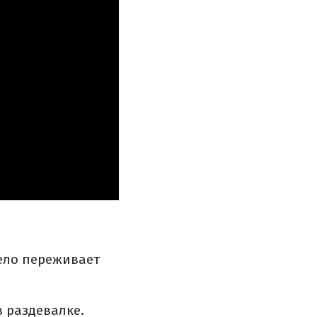
жело переживает
 раздевалке.