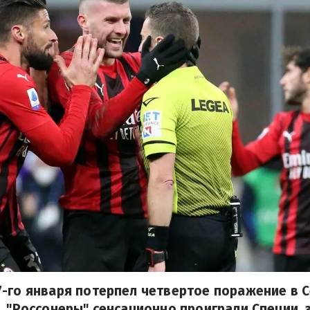
-го января потерпел четвертое поражение в С
. "Россонеры" сенсационно проиграли Специи, 