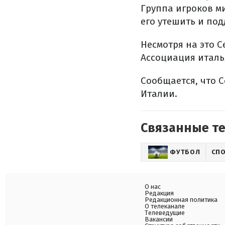
Группа игроков м
его утешить и под
Несмотря на это 
Ассоциация италь
Сообщается, что 
Италии.
Связанные т
ФУТБОЛ
СП
О нас
Редакция
Редакционная политика
О телеканале
Телеведущие
Вакансии