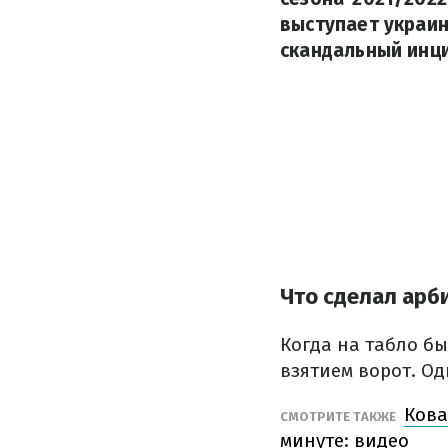
выступает украин
скандальный инци
Что сделал арб
Когда на табло бы
взятием ворот. О
Кова
СМОТРИТЕ ТАКЖЕ
минуте: видео