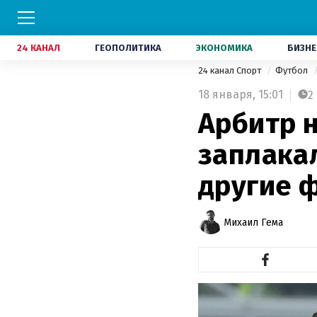
24 КАНАЛ
ГЕОПОЛИТИКА
ЭКОНОМИКА
БИЗНЕ
24 канал Спорт
Футбол
18 января,
15:01
2
Арбитр н
заплакал
другие 
Михаил Гема