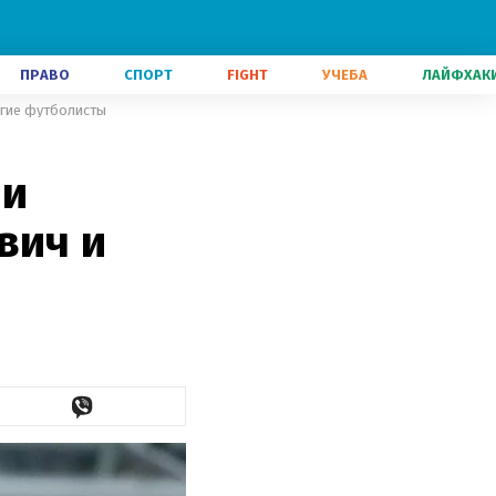
ПРАВО
СПОРТ
FIGHT
УЧЕБА
ЛАЙФХАК
ругие футболисты
 и
вич и