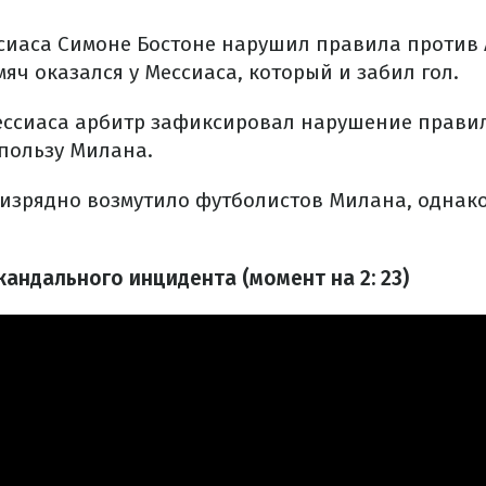
сиаса Симоне Бостоне нарушил правила против 
мяч оказался у Мессиаса, который и забил гол.
ессиаса арбитр зафиксировал нарушение прави
пользу Милана.
изрядно возмутило футболистов Милана, однако
кандального инцидента (момент на 2: 23)