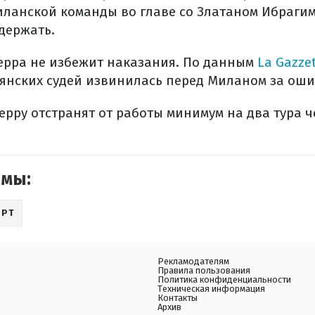
иланской команды во главе со Златаном Ибраг
держать.
Серра не избежит наказания. По данным
La Gazzet
янских судей извинилась перед Миланом за оши
Серру отстранят от работы минимум на два тура 
емы:
ОРТ
Рекламодателям
Правила пользования
Политика конфиденциальности
Техническая информация
Контакты
Архив