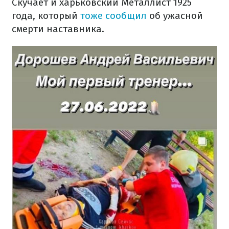
Скучает и харьковский Металлист 1925
года, который
тоже сообщил
об ужасной
смерти наставника.