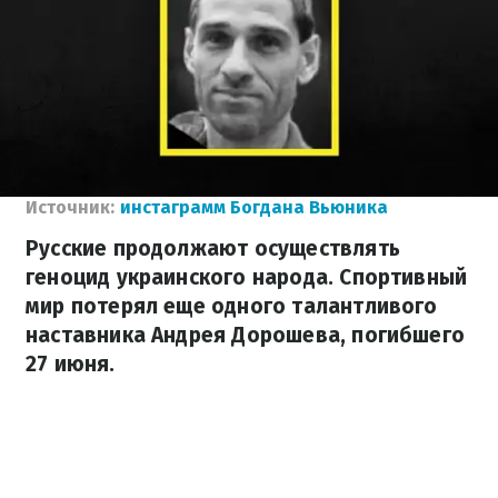
Источник:
инстаграмм Богдана Вьюника
Русские продолжают осуществлять
геноцид украинского народа. Спортивный
мир потерял еще одного талантливого
наставника Андрея Дорошева, погибшего
27 июня.