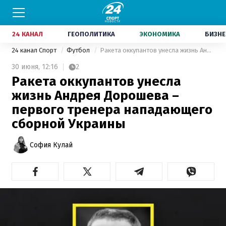
24 КАНАЛ
ГЕОПОЛИТИКА
ЭКОНОМИКА
БИЗНЕ
24 канал Спорт
Футбол
Ракета оккупантов унесла жизнь Андрея Дорошева – первого тренера нападающего сборной Украины
30 июня,
12:16
2
Ракета оккупантов унесла
жизнь Андрея Дорошева –
первого тренера нападающего
сборной Украины
София Кулай