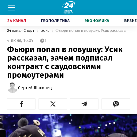
24 КАНАЛ
ГЕОПОЛИТИКА
ЭКОНОМИКА
БИЗНЕ
24 канал Спорт
Бокс
Фьюри попал в ловушку: Усик рассказал, зачем подписал контракт с саудовскими промоутерами
4 июня,
16:09
1
Фьюри попал в ловушку: Усик
рассказал, зачем подписал
контракт с саудовскими
промоутерами
Сергей Шаховец