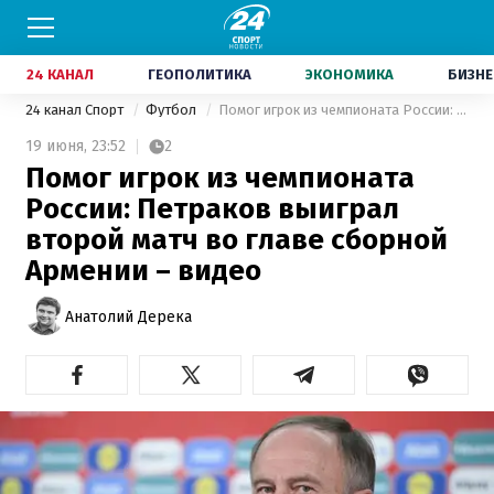
24 КАНАЛ
ГЕОПОЛИТИКА
ЭКОНОМИКА
БИЗНЕ
24 канал Спорт
Футбол
Помог игрок из чемпионата России: Петраков выиграл второй матч во главе сборной Армении – видео
19 июня,
23:52
2
Помог игрок из чемпионата
России: Петраков выиграл
второй матч во главе сборной
Армении – видео
Анатолий Дерека