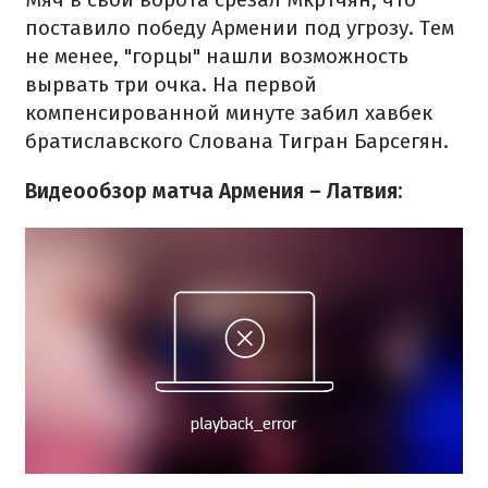
поставило победу Армении под угрозу. Тем
не менее, "горцы" нашли возможность
вырвать три очка. На первой
компенсированной минуте забил хавбек
братиславского Слована Тигран Барсегян.
Видеообзор матча Армения – Латвия: