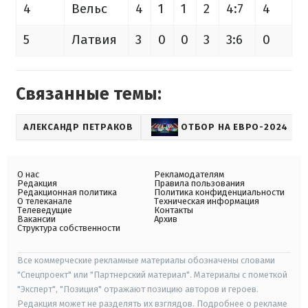
4
Вельс
4
1
1
2
4:7
4
5
Латвия
3
0
0
3
3:6
0
Связанные темы:
АЛЕКСАНДР ПЕТРАКОВ
ОТБОР НА ЕВРО-2024
О нас
Рекламодателям
Редакция
Правила пользования
Редакционная политика
Политика конфиденциальности
О телеканале
Техническая информация
Телеведущие
Контакты
Вакансии
Архив
Структура собственности
Все коммерческие рекламные материалы обозначены словами
"Спецпроект" или "Партнерский материал". Материалы с пометкой
"Эксперт", "Позиция" отражают позицию авторов и героев.
Редакция может не разделять их взглядов. Подробнее о рекламе