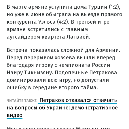
В марте армяне уступили дома Турции (1:2),
но уже в июне обыграла на выезде прямого
конкурента Уэльса (4:2). В третьей игре
армяне встретились с главным
аутсайдером квартета Латвией.
Встреча показалась сложной для Армении.
Перед перерывом хозяева вышли вперед
благодаря игроку с чемпионата России
Наиру Тикнизяну. Подопечные Петракова
доминировали всю игру, но допустили
ошибку в середине второго тайма.
Петраков отказался отвечать
ЧИТАЙТЕ ТАКЖЕ
на вопросы об Украине: демонстративное
видео
Мяч в свои ворота срезал Мкртчян, что