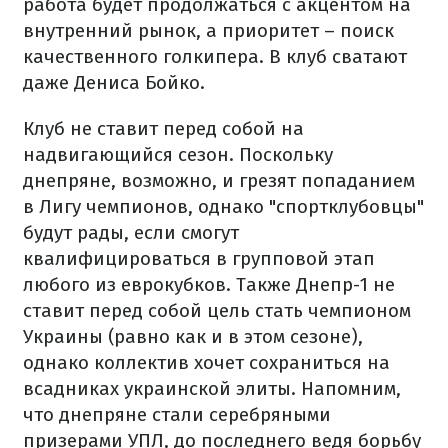
работа будет продолжаться с акцентом на
внутренний рынок, а приоритет – поиск
качественного голкипера. В клуб сватают
даже Дениса Бойко.
Клуб не ставит перед собой на
надвигающийся сезон. Поскольку
днепряне, возможно, и грезят попаданием
в Лигу чемпионов, однако "спортклубовцы"
будут рады, если смогут
квалифицироваться в групповой этап
любого из еврокубков. Также Днепр-1 не
ставит перед собой цель стать чемпионом
Украины (равно как и в этом сезоне),
однако коллектив хочет сохраниться на
всадниках украинской элиты. Напомним,
что днепряне стали серебряными
призерами УПЛ, до последнего ведя борьбу