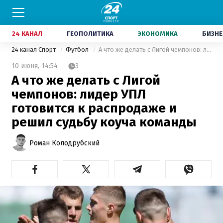
24 КАНАЛ
ГЕОПОЛИТИКА
ЭКОНОМИКА
БИЗНЕ
24 канал Спорт
Футбол
А что же делать с Лигой чемпонов: лидер УПЛ готовится к распродаже и решил судьбу коуча команды
10 июня,
14:54
3
А что же делать с Лигой
чемпонов: лидер УПЛ
готовится к распродаже и
решил судьбу коуча команды
Роман Колодрубский