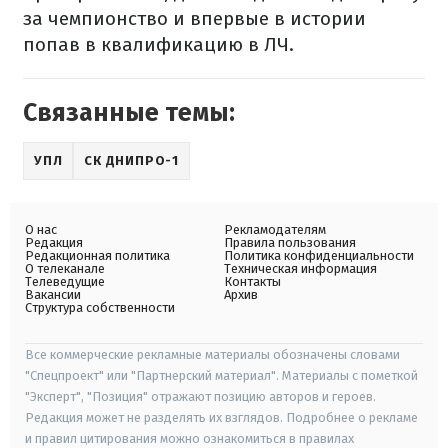
за чемпионство и впервые в истории
попав в квалификацию в ЛЧ.
Связанные темы:
УПЛ
СК ДНИПРО-1
О нас
Рекламодателям
Редакция
Правила пользования
Редакционная политика
Политика конфиденциальности
О телеканале
Техническая информация
Телеведущие
Контакты
Вакансии
Архив
Структура собственности
Все коммерческие рекламные материалы обозначены словами
"Спецпроект" или "Партнерский материал". Материалы с пометкой
"Эксперт", "Позиция" отражают позицию авторов и героев.
Редакция может не разделять их взглядов. Подробнее о рекламе
и правил цитирования можно ознакомиться в правилах