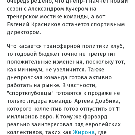
очередь решено, что Днепр-1 начнет новый
сезон с Александром Кучером на
тренерском мостике команды, а вот
Евгений Красников останется спортивным
директором.
Что касается трансферной политики клуб,
то годовой бюджет точно не претерпит
положительные изменения, поскольку тот,
как минимум, не увеличится. Также
днепровская команда готова активно
работать на рынке. В частности,
"спортклубовцы" готовятся к продаже не
только лидера команды Артема Довбика,
которого коллектив готов отпустить от 11
миллионов евро. К тому же форвард
реально заинтересовал ряд европейских
коллективов, таких как
Жирона
, где