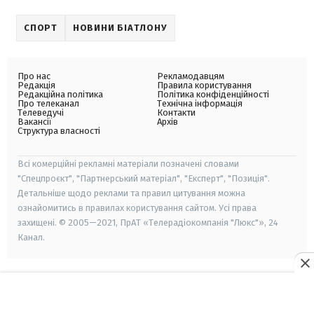
СПОРТ
НОВИНИ БІАТЛОНУ
Про нас
Рекламодавцям
Редакція
Правила користування
Редакційна політика
Політика конфіденційності
Про телеканал
Технічна інформація
Телеведучі
Контакти
Вакансії
Архів
Структура власності
Всі комерційні рекламні матеріали позначені словами
"Спецпроєкт", "Партнерський матеріал", "Експерт", "Позиція".
Детальніше щодо реклами та правил цитування можна
ознайомитись в правилах користування сайтом. Усі права
захищені. © 2005—2021, ПрАТ «Телерадіокомпанія "Люкс"», 24
Канал.