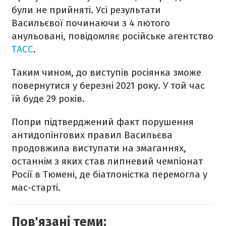
були не прийняті. Усі результати
Васильєвої починаючи з 4 лютого
анульовані, повідомляє російське агентство
ТАСС
.
Таким чином, до виступів росіянка зможе
повернутися у березні 2021 року. У той час
їй буде 29 років.
Попри підтверджений факт порушення
антидопінгових правил Васильєва
продовжила виступати на змаганнях,
останнім з яких став липневий чемпіонат
Росії в Тюмені, де біатлоністка перемогла у
мас-старті.
Пов'язані теми: