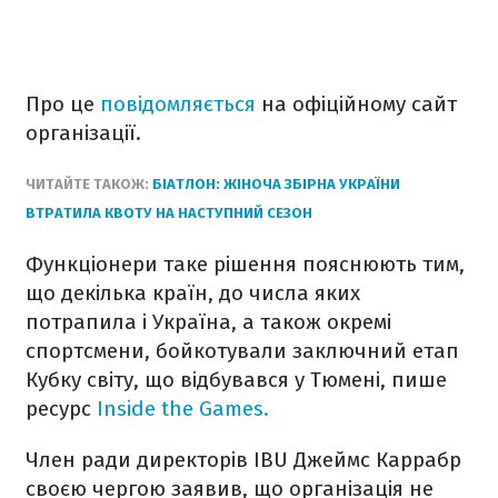
Про це
повідомляється
на офіційному сайт
організації.
ЧИТАЙТЕ ТАКОЖ:
БІАТЛОН: ЖІНОЧА ЗБІРНА УКРАЇНИ
ВТРАТИЛА КВОТУ НА НАСТУПНИЙ СЕЗОН
Функціонери таке рішення пояснюють тим,
що декілька країн, до числа яких
потрапила і Україна, а також окремі
спортсмени, бойкотували заключний етап
Кубку світу, що відбувався у Тюмені, пише
ресурс
Inside the Games.
Член ради директорів IBU Джеймс Каррабр
своєю чергою заявив, що організація не