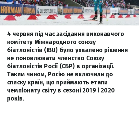
4 червня під час засідання виконавчого
комітету Міжнародного союзу
біатлоністів (IBU) було ухвалено рішення
не поновлювати членство Союзу
біатлоністів Росії (СБР) в організації.
Таким чином, Росію не включили до
списку країн, що приймають етапи
чемпіонату світу в сезоні 2019 і 2020
років.