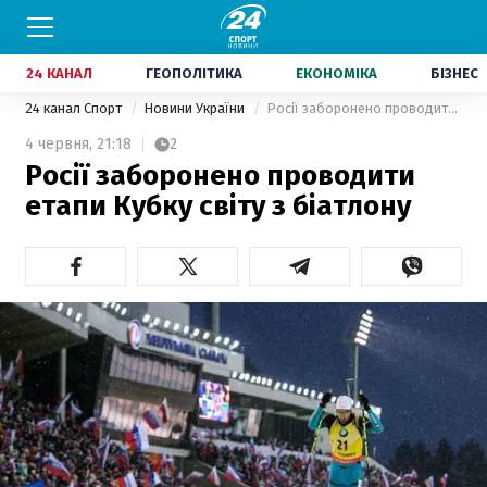
24 КАНАЛ
ГЕОПОЛІТИКА
ЕКОНОМІКА
БІЗНЕС
24 канал Спорт
Новини України
Росії заборонено проводити етапи Кубку світу з біатлону
4 червня,
21:18
2
Росії заборонено проводити
етапи Кубку світу з біатлону