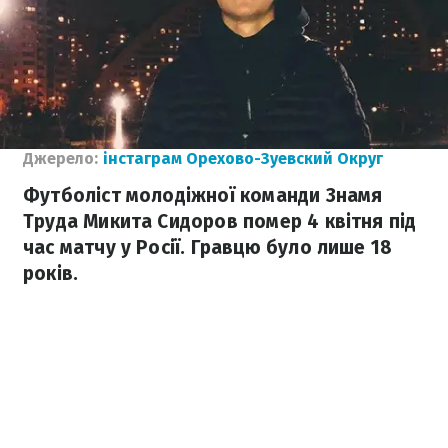
Джерело:
інстаграм Орехово-Зуевский Округ
Футболіст молодіжної команди Знамя
Труда Микита Сидоров помер 4 квітня під
час матчу у Росії. Гравцю було лише 18
років.