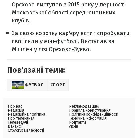
Орєхово виступав з 2015 року у першості
Московської області серед юнацьких
клубів.
За свою коротку кар'єру встиг спробувати
свої сили у міні-футболі. Виступав за
Мішлен у лізі Орєхово-Зуєво.
Пов'язані теми:
ФУТБОЛ
СПОРТ
Про нас
Рекламодавцям
Редакція
Правила користування
Редакційна політика
Політика конфіденційності
Про телеканал
Технічна інформація
Телеведучі
Контакти
Вакансії
Архів
Структура власності