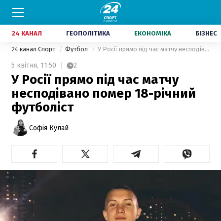
24 КАНАЛ
ГЕОПОЛІТИКА
ЕКОНОМІКА
БІЗНЕС
24 канал Спорт
Футбол
У Росії прямо під час матчу несподівано помер 18-річний футболіст
5 квітня,
11:50
2
У Росії прямо під час матчу
несподівано помер 18-річний
футболіст
Софія Кулай