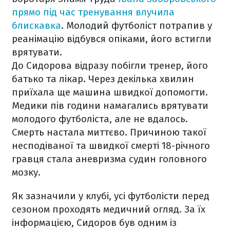
прямо під час тренування влучила
блискавка
. Молодий футболіст потрапив у
реанімацію відбувся опіками, його встигли
врятувати.
До Сидорова відразу побігли тренер, його
батько та лікар. Через декілька хвилин
приїхала ще машина швидкої допомогти.
Медики пів години намагались врятувати
молодого футболіста, але не вдалось.
Смерть настала миттєво. Причиною такої
несподіваної та швидкої смерті 18-річного
гравця стала аневризма судин головного
мозку.
Як зазначили у клубі, усі футболісти перед
сезоном проходять медичний огляд. За їх
інформацією, Сидоров був одним із