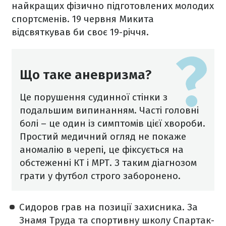
найкращих фізично підготовлених молодих
спортсменів. 19 червня Микита
відсвяткував би своє 19-річчя.
Що таке аневризма?
Це порушення судинної стінки з
подальшим випинанням. Часті головні
болі – це один із симптомів цієї хвороби.
Простий медичний огляд не покаже
аномалію в черепі, це фіксується на
обстеженні КТ і МРТ. З таким діагнозом
грати у футбол строго заборонено.
Сидоров грав на позиції захисника. За
Знамя Труда та спортивну школу Спартак-