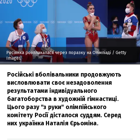
Росіянка розплакалася через поразку на Олімпіаді
/ Getty
Images
Російські вболівальники продовжують
висловлювати своє незадоволення
результатами індивідуального
багатоборства в художній гімнастиці.
Цього разу "з руки" олімпійського
комітету Росії дісталося суддям. Серед
них українка Наталія Єрьоміна.