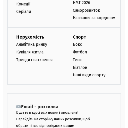
НМТ 2026
Комедії
Саморозвиток
Серіали
Навчання за кордоном
Нерухомість
Спорт
Аналітика ринку
Бокс
Купівля житла
Футбол
Тренди і натхнення
Теніс
Біатлон
Інші види спорту
Email - розсилка
Будьте в курсі всіх новин і оновлень!
Перейдіть на сторінку наших розсилок, щоб
обрати ті, що відповідають вашим