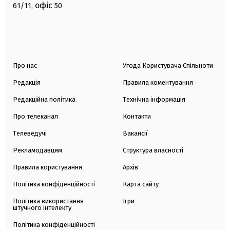
офіс
61/11,
50
Про нас
Угода Користувача Спільноти
Редакція
Правила коментування
Редакційна політика
Технічна інформація
Про телеканал
Контакти
Телеведучі
Вакансії
Рекламодавцям
Структура власності
Правила користування
Архів
Політика конфіденційності
Карта сайту
Політика використання
Ігри
штучного інтелекту
Політика конфіденційності