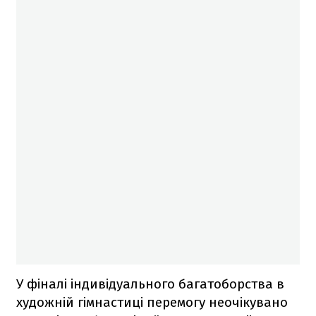
У фіналі індивідуального багатоборства в
художній гімнастиці перемогу неочікувано