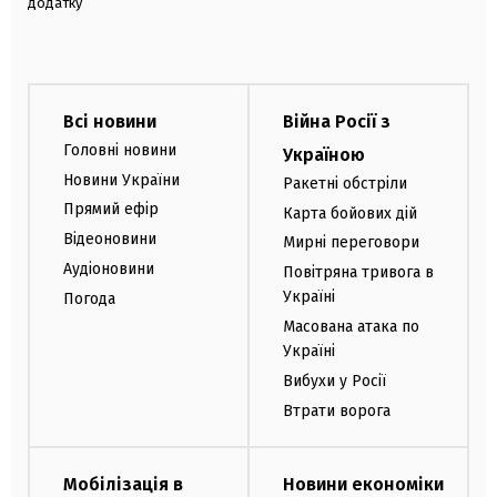
додатку
Всі новини
Війна Росії з
Головні новини
Україною
Новини України
Ракетні обстріли
Прямий ефір
Карта бойових дій
Відеоновини
Мирні переговори
Аудіоновини
Повітряна тривога в
Україні
Погода
Масована атака по
Україні
Вибухи у Росії
Втрати ворога
Мобілізація в
Новини економіки