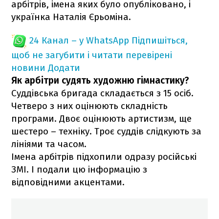
арбітрів, імена яких було опубліковано, і
українка Наталія Єрьоміна.
24 Канал – у WhatsApp
Підпишіться,
щоб не загубити і читати перевірені
новини
Додати
Як арбітри судять художню гімнастику?
Суддівська бригада складається з 15 осіб.
Четверо з них оцінюють складність
програми. Двоє оцінюють артистизм, ще
шестеро – техніку. Троє суддів слідкують за
лініями та часом.
Імена арбітрів підхопили одразу російські
ЗМІ. І подали цю інформацію з
відповідними акцентами.