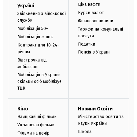
Ціна нафти
Україні
Курси валют
Звільнення з військової
служби
Фінансові новини
Мобілізація 50+
Тарифи на комунальні
послуги
Мобілізація жінок
Податки
Контракт для 18-24-
річних
Пенсія в Україні
Відстрочка від
мобілізації
Мобілізація в Україні:
скільки осіб мобілізує
ТЦК
Кіно
Новини Освіти
Найцікавіші фільми
Міністерство освіти та
науки України
Українські фільми
Школа
Фільми на вечір