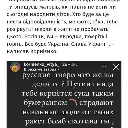
Ти знищуєш матерів, які навіть не встигли
сьогодні народити діток. Хто буде за це
нести відповідальність, мерзото, с*ка, тебе
розірвуть і ніколи в житті не пробачать
цього. Росіяни, ви – виродки, помріть і
горіть. Все буде Україна. Слава Україні", –
написав Корнієнко.