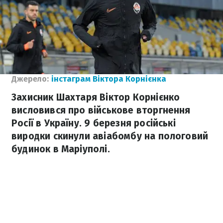
Джерело:
інстаграм Віктора Корнієнка
Захисник Шахтаря Віктор Корнієнко
висловився про військове вторгнення
Росії в Україну. 9 березня російські
виродки скинули авіабомбу на пологовий
будинок в Маріуполі.