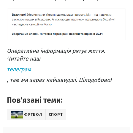
Оперативна інформація рятує життя.
Читайте наш
телеграм
, там ми зараз найшвидші. Цілодобово!
Пов'язані теми:
ФУТБОЛ
СПОРТ