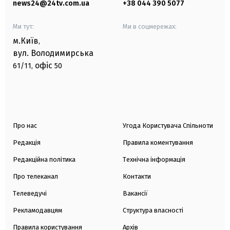
news24@24tv.com.ua
+38 044 390 5077
Ми тут:
Ми в соцмережах:
м.Київ
,
вул. Володимирська
офіс
61/11,
50
Про нас
Угода Користувача Спільноти
Редакція
Правила коментування
Редакційна політика
Технічна інформація
Про телеканал
Контакти
Телеведучі
Вакансії
Рекламодавцям
Структура власності
Правила користування
Архів