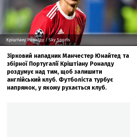
Кріштіану Роналду
/ Sky Sports
Зірковий нападник Манчестер Юнайтед та
збірної Португалії Кріштіану Роналду
роздумує над тим, щоб залишити
англійський клуб. Футболіста турбує
напрямок, у якому рухається клуб.