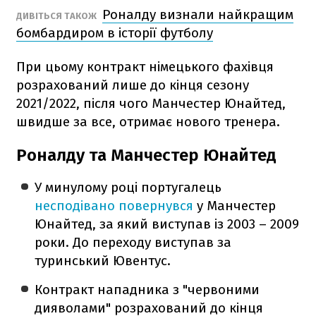
Роналду визнали найкращим
ДИВІТЬСЯ ТАКОЖ
бомбардиром в історії футболу
При цьому контракт німецького фахівця
розрахований лише до кінця сезону
2021/2022, після чого Манчестер Юнайтед,
швидше за все, отримає нового тренера.
Роналду та Манчестер Юнайтед
У минулому році португалець
несподівано повернувся
у Манчестер
Юнайтед, за який виступав із 2003 – 2009
роки. До переходу виступав за
туринський Ювентус.
Контракт нападника з "червоними
дияволами" розрахований до кінця