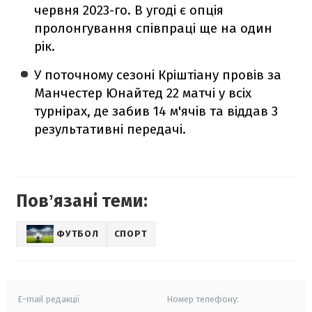
червня 2023-го. В угоді є опція
пролонгування співпраці ще на один
рік.
У поточному сезоні Кріштіану провів за
Манчестер Юнайтед 22 матчі у всіх
турнірах, де забив 14 м'ячів та віддав 3
результативні передачі.
Повʼязані теми:
ФУТБОЛ
СПОРТ
E-mail редакції
Номер телефону: