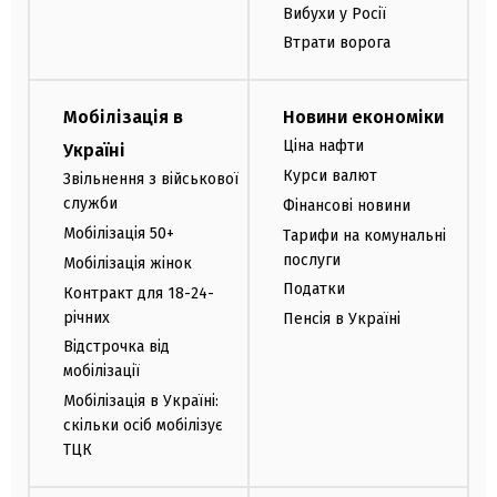
Вибухи у Росії
Втрати ворога
Мобілізація в
Новини економіки
Ціна нафти
Україні
Курси валют
Звільнення з військової
служби
Фінансові новини
Мобілізація 50+
Тарифи на комунальні
послуги
Мобілізація жінок
Податки
Контракт для 18-24-
річних
Пенсія в Україні
Відстрочка від
мобілізації
Мобілізація в Україні:
скільки осіб мобілізує
ТЦК