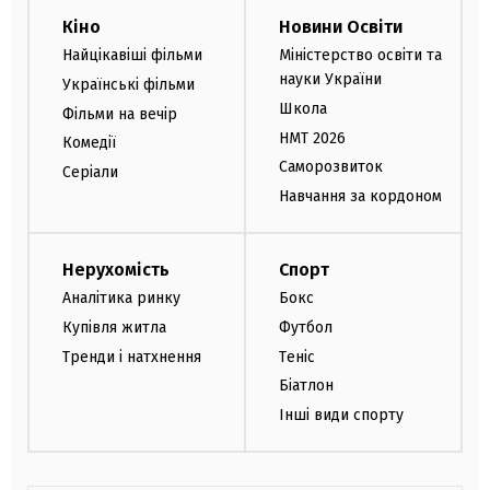
Кіно
Новини Освіти
Найцікавіші фільми
Міністерство освіти та
науки України
Українські фільми
Школа
Фільми на вечір
НМТ 2026
Комедії
Саморозвиток
Серіали
Навчання за кордоном
Нерухомість
Спорт
Аналітика ринку
Бокс
Купівля житла
Футбол
Тренди і натхнення
Теніс
Біатлон
Інші види спорту