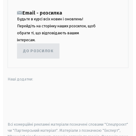
Email - розсилка
Будьте в курсі всіх новин і оновлень!
Перейдіть на сторінку наших розсилок, щоб
обрати ті, що відповідають вашим
інтересам.
ДО РОЗСИЛОК
Наші додатки:
android
apple
smart tv
samsung smart tv
Всі комерційні рекламні матеріали позначені словами "Спецпроєкт"
чи "Партнерський матеріал". Матеріали з позначкою "Експерт",