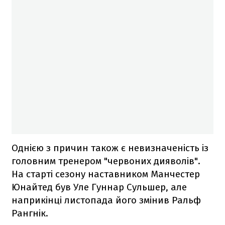
Однією з причин також є невизначеність із
головним тренером "червоних дияволів".
На старті сезону наставником Манчестер
Юнайтед був Уле Гуннар Сульшер, але
наприкінці листопада його змінив Ральф
Рангнік.